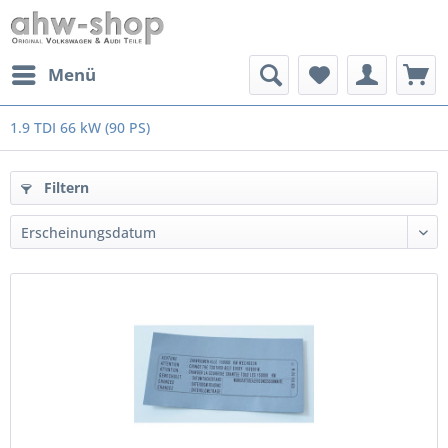
Menü
1.9 TDI 66 kW (90 PS)
Filtern