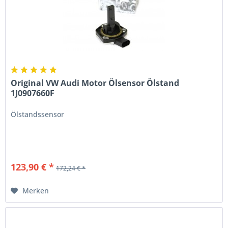
Original VW Audi Motor Ölsensor Ölstand
1J0907660F
Ölstandssensor
123,90 € *
172,24 € *
Merken