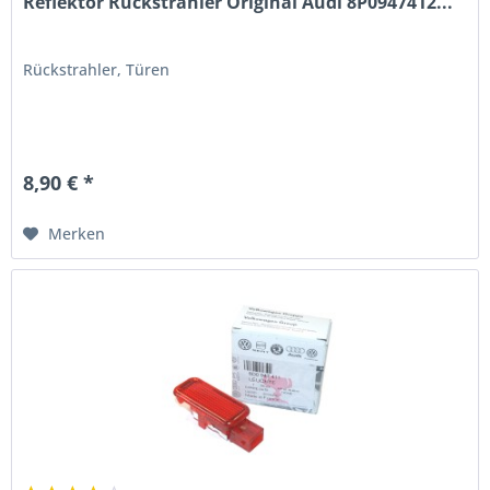
Reflektor Rückstrahler Original Audi 8P0947412...
Rückstrahler, Türen
8,90 € *
Merken