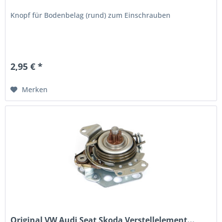
Knopf für Bodenbelag (rund) zum Einschrauben
2,95 € *
Merken
Original VW Audi Seat Skoda Verstellelement...