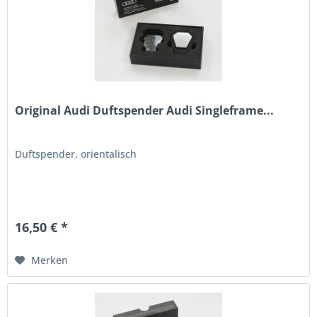
Original Audi Duftspender Audi Singleframe...
Duftspender, orientalisch
16,50 € *
Merken