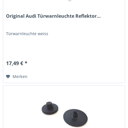
Original Audi Türwarnleuchte Reflektor...
Türwarnleuchte weiss
17,49 € *
Merken