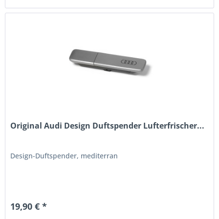
Original Audi Design Duftspender Lufterfrischer...
Design-Duftspender, mediterran
19,90 € *