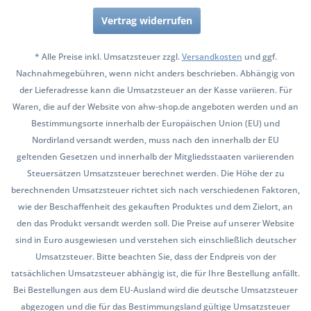
Vertrag widerrufen
* Alle Preise inkl. Umsatzsteuer zzgl.
Versandkosten
und ggf.
Nachnahmegebühren, wenn nicht anders beschrieben. Abhängig von
der Lieferadresse kann die Umsatzsteuer an der Kasse variieren. Für
Waren, die auf der Website von ahw-shop.de angeboten werden und an
Bestimmungsorte innerhalb der Europäischen Union (EU) und
Nordirland versandt werden, muss nach den innerhalb der EU
geltenden Gesetzen und innerhalb der Mitgliedsstaaten variierenden
Steuersätzen Umsatzsteuer berechnet werden. Die Höhe der zu
berechnenden Umsatzsteuer richtet sich nach verschiedenen Faktoren,
wie der Beschaffenheit des gekauften Produktes und dem Zielort, an
den das Produkt versandt werden soll. Die Preise auf unserer Website
sind in Euro ausgewiesen und verstehen sich einschließlich deutscher
Umsatzsteuer. Bitte beachten Sie, dass der Endpreis von der
tatsächlichen Umsatzsteuer abhängig ist, die für Ihre Bestellung anfällt.
Bei Bestellungen aus dem EU-Ausland wird die deutsche Umsatzsteuer
abgezogen und die für das Bestimmungsland gültige Umsatzsteuer