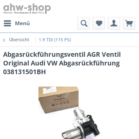
Menü
Übersicht
1.9 TDI (115 PS)
Abgasrückführungsventil AGR Ventil
Original Audi VW Abgasrückführung
038131501BH