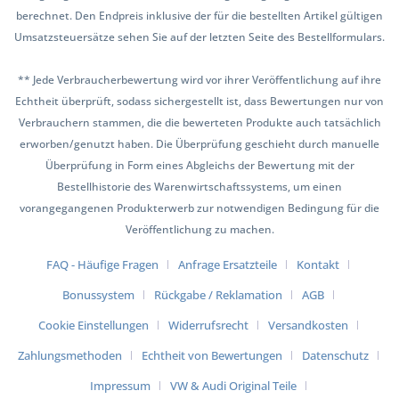
berechnet. Den Endpreis inklusive der für die bestellten Artikel gültigen
Umsatzsteuersätze sehen Sie auf der letzten Seite des Bestellformulars.
** Jede Verbraucherbewertung wird vor ihrer Veröffentlichung auf ihre
Echtheit überprüft, sodass sichergestellt ist, dass Bewertungen nur von
Verbrauchern stammen, die die bewerteten Produkte auch tatsächlich
erworben/genutzt haben. Die Überprüfung geschieht durch manuelle
Überprüfung in Form eines Abgleichs der Bewertung mit der
Bestellhistorie des Warenwirtschaftssystems, um einen
vorangegangenen Produkterwerb zur notwendigen Bedingung für die
Veröffentlichung zu machen.
FAQ - Häufige Fragen
Anfrage Ersatzteile
Kontakt
Bonussystem
Rückgabe / Reklamation
AGB
Cookie Einstellungen
Widerrufsrecht
Versandkosten
Zahlungsmethoden
Echtheit von Bewertungen
Datenschutz
Impressum
VW & Audi Original Teile