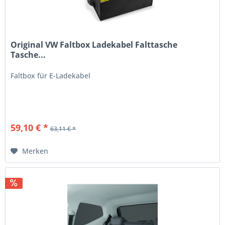
Original VW Faltbox Ladekabel Falttasche
Tasche...
Faltbox für E-Ladekabel
59,10 € *
63,11 € *
Merken