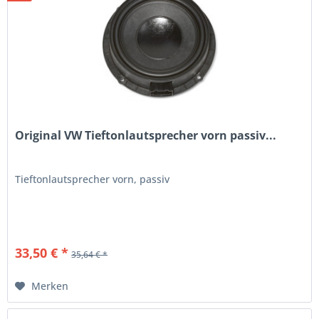
Original VW Tieftonlautsprecher vorn passiv...
Tieftonlautsprecher vorn, passiv
33,50 € *
35,64 € *
Merken