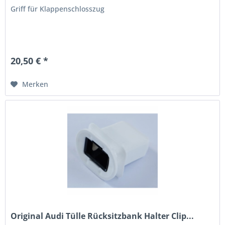
Griff für Klappenschlosszug
20,50 € *
Merken
Original Audi Tülle Rücksitzbank Halter Clip...