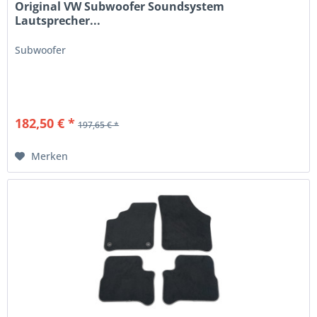
Original VW Subwoofer Soundsystem
Lautsprecher...
Subwoofer
182,50 € *
197,65 € *
Merken