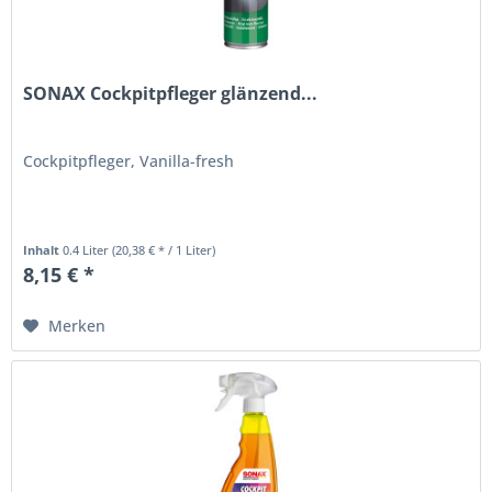
SONAX Cockpitpfleger glänzend...
Cockpitpfleger, Vanilla-fresh
Inhalt
0.4 Liter
(20,38 € * / 1 Liter)
8,15 € *
Merken