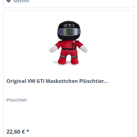
Merken
Original VW GTI Maskottchen Plüschtier...
Plüschtier
22,60 € *