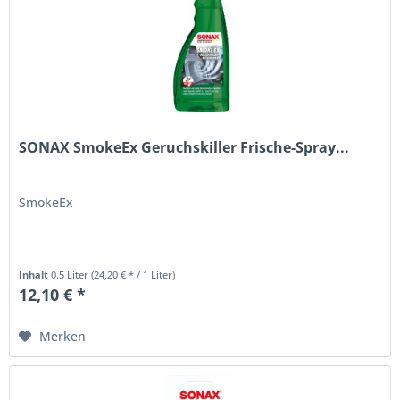
SONAX SmokeEx Geruchskiller Frische-Spray...
SmokeEx
Inhalt
0.5 Liter
(24,20 € * / 1 Liter)
12,10 € *
Merken