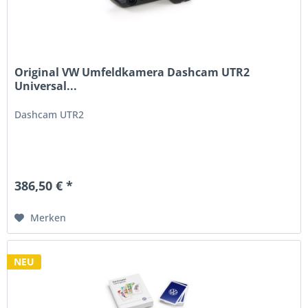
Original VW Umfeldkamera Dashcam UTR2
Universal...
Dashcam UTR2
386,50 € *
Merken
NEU