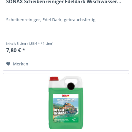
SONAX Scheibenreiniger Edeldark Wischwasser...
Scheibenreiniger, Edel Dark, gebrauchsfertig
Inhalt
5 Liter
(1,56 € * / 1 Liter)
7,80 € *
Merken