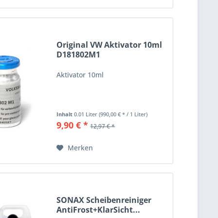
Original VW Aktivator 10ml
D181802M1
Aktivator 10ml
Inhalt
0.01 Liter
(990,00 € * / 1 Liter)
9,90 € *
12,97 € *
Merken
SONAX Scheibenreiniger
AntiFrost+KlarSicht...