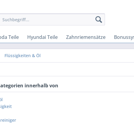
oda Teile
Hyundai Teile
Zahnriemensätze
Bonussy
Flüssigkeiten & Öl
Kategorien innerhalb von
öl
igkeit
reiniger