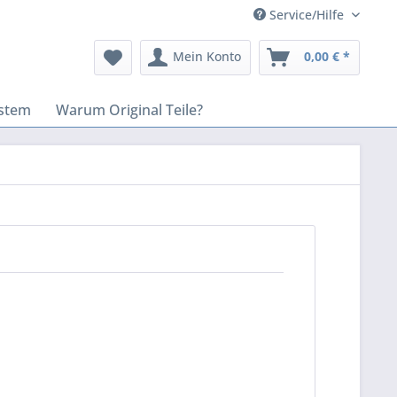
Service/Hilfe
Mein Konto
0,00 € *
stem
Warum Original Teile?