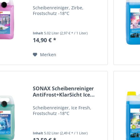
Scheibenreiniger, Zirbe,
Frostschutz -18°C
Inhalt
5.02 Liter
(2,97 € * / 1 Liter)
14,90 € *
Merken
SONAX Scheibenreiniger
AntiFrost+KlarSicht Ice...
Scheibenreiniger, Ice Fresh,
Frostschutz -18°C
Inhalt
5.02 Liter
(2,49 € * / 1 Liter)
12,50 € *