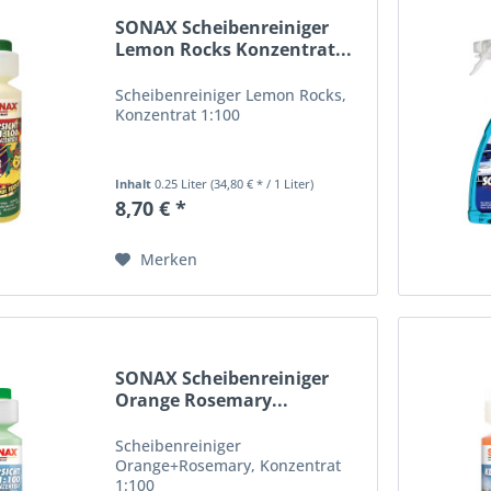
SONAX Scheibenreiniger
Lemon Rocks Konzentrat...
Scheibenreiniger Lemon Rocks,
Konzentrat 1:100
Inhalt
0.25 Liter
(34,80 € * / 1 Liter)
8,70 € *
Merken
SONAX Scheibenreiniger
Orange Rosemary...
Scheibenreiniger
Orange+Rosemary, Konzentrat
1:100