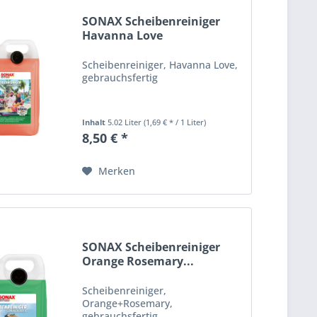
SONAX Scheibenreiniger
Havanna Love
Wischwasser...
Scheibenreiniger, Havanna Love,
gebrauchsfertig
Inhalt
5.02 Liter
(1,69 € * / 1 Liter)
8,50 € *
Merken
SONAX Scheibenreiniger
Orange Rosemary...
Scheibenreiniger,
Orange+Rosemary,
gebrauchsfertig