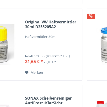
Original VW Haftvermittler
30ml D355205A2
Haftvermittler 30ml
Inhalt
0.03 Liter
(721,67 € * / 1 Liter)
21,65 € *
26,08 € *
Merken
SONAX Scheibenreiniger
AntiFrost+KlarSicht...