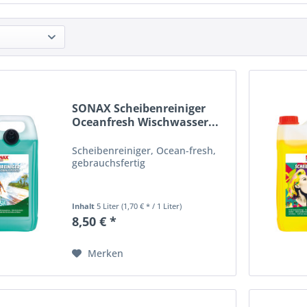
SONAX Scheibenreiniger
Oceanfresh Wischwasser...
Scheibenreiniger, Ocean-fresh,
gebrauchsfertig
Inhalt
5 Liter
(1,70 € * / 1 Liter)
8,50 € *
Merken