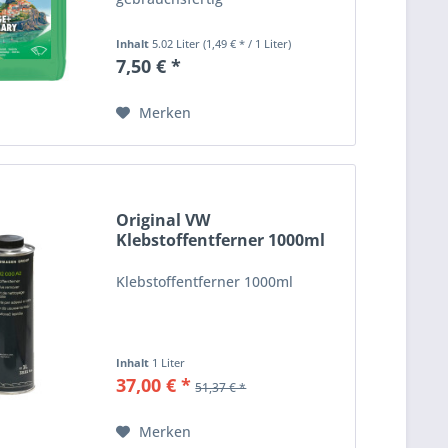
Inhalt
5.02 Liter
(1,49 € * / 1 Liter)
7,50 € *
Merken
Original VW
Klebstoffentferner 1000ml
D002000A2
Klebstoffentferner 1000ml
Inhalt
1 Liter
37,00 € *
51,37 € *
Merken