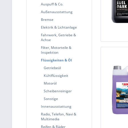
Auspuff & Co.
Außenausstattung
Bremse
Elektrik & Lichtanlage
Fahrwerk, Getriebe &
Achse
Filter, Motorteile &
Inspektion
Flüssigkeiten & Öl
Getriebeöl
Kühlflüssigkeit
Motoröl
Scheibenreiniger
Sonstige
Innenausstattung
Radio, Telefon, Navi &
Multimedia
Reifen & Räder