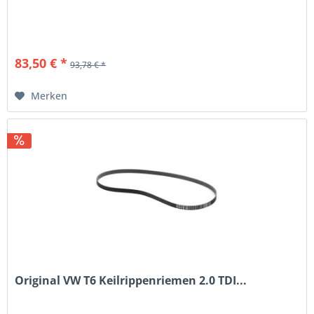
83,50 € *
93,78 € *
Merken
Original VW T6 Keilrippenriemen 2.0 TDI...