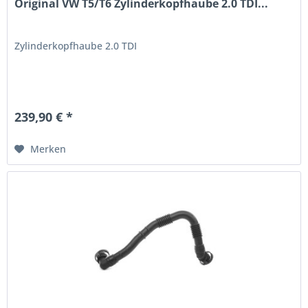
Original VW T5/T6 Zylinderkopfhaube 2.0 TDI...
Zylinderkopfhaube 2.0 TDI
239,90 € *
Merken