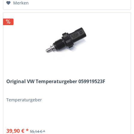
Merken
Original VW Temperaturgeber 059919523F
Temperaturgeber
39,90 € *
55,14 € *