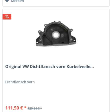
Merken
Original VW Dichtflansch vorn Kurbelwelle...
Dichtflansch vorn
111,50 € *
120,54 € *