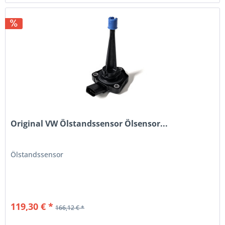
Original VW Ölstandssensor Ölsensor...
Ölstandssensor
119,30 € *
166,12 € *