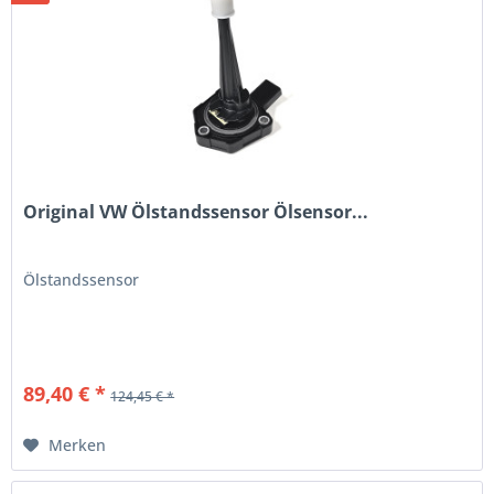
Original VW Ölstandssensor Ölsensor...
Ölstandssensor
89,40 € *
124,45 € *
Merken