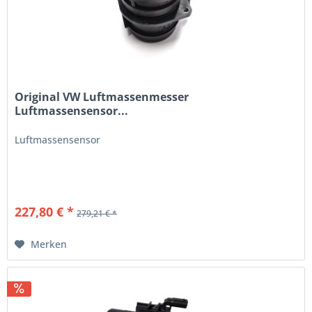
Original VW Luftmassenmesser
Luftmassensensor...
Luftmassensensor
227,80 € *
279,21 € *
Merken