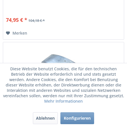
74,95 € *
104,18 € *
Merken
Diese Website benutzt Cookies, die für den technischen
Betrieb der Website erforderlich sind und stets gesetzt
werden. Andere Cookies, die den Komfort bei Benutzung
dieser Website erhöhen, der Direktwerbung dienen oder die
Interaktion mit anderen Websites und sozialen Netzwerken
vereinfachen sollen, werden nur mit Ihrer Zustimmung gesetzt.
Mehr Informationen
Original VW Montagewerkzeug Keilrippenriemen...
Ablehnen
Konfigurieren
Montagewerkzeug Keilrippenriemen 000012107