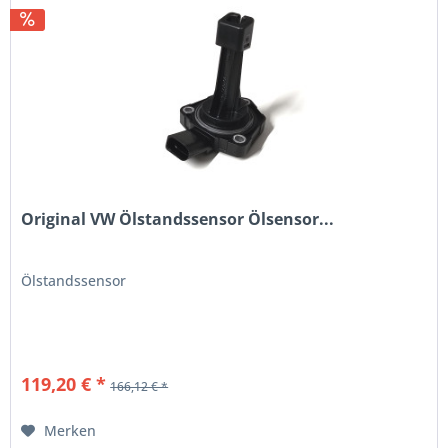
Original VW Ölstandssensor Ölsensor...
Ölstandssensor
119,20 € *
166,12 € *
Merken