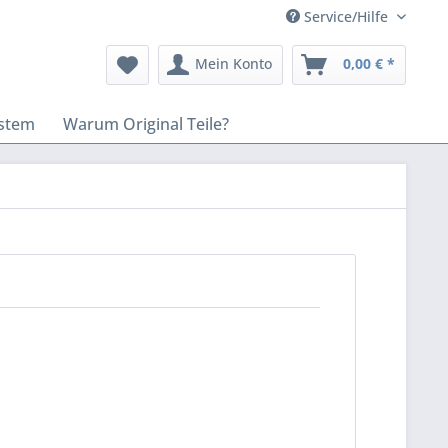
Service/Hilfe
Mein Konto
0,00 € *
stem
Warum Original Teile?