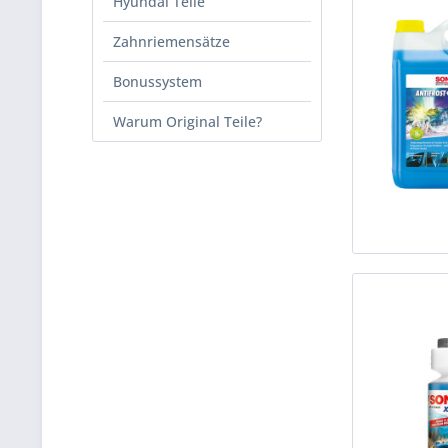
Hyundai Teile
Zahnriemensätze
Bonussystem
Warum Original Teile?