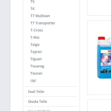
T5
T6
T7 Multivan
T7 Transporter
T-Cross
T-Roc
Taigo
Tayron
Tiguan
Touareg
Touran
Up!
Seat Teile
Skoda Teile