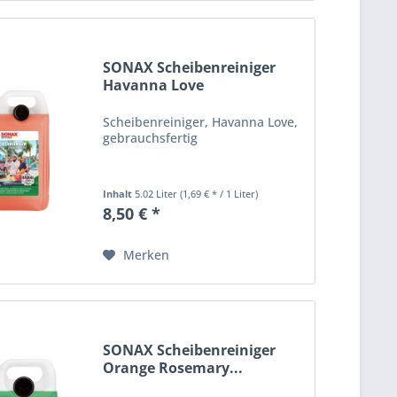
SONAX Scheibenreiniger
Havanna Love
Wischwasser...
Scheibenreiniger, Havanna Love,
gebrauchsfertig
Inhalt
5.02 Liter
(1,69 € * / 1 Liter)
8,50 € *
Merken
SONAX Scheibenreiniger
Orange Rosemary...