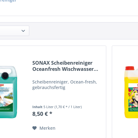
SONAX Scheibenreiniger
Oceanfresh Wischwasser...
Scheibenreiniger, Ocean-fresh,
gebrauchsfertig
Inhalt
5 Liter
(1,70 € * / 1 Liter)
8,50 € *
Merken