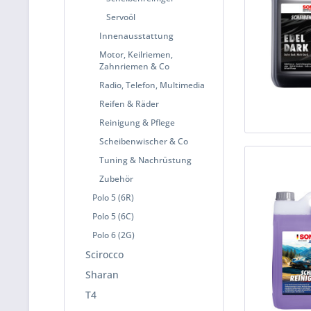
Servoöl
Innenausstattung
Motor, Keilriemen,
Zahnriemen & Co
Radio, Telefon, Multimedia
Reifen & Räder
Reinigung & Pflege
Scheibenwischer & Co
Tuning & Nachrüstung
Zubehör
Polo 5 (6R)
Polo 5 (6C)
Polo 6 (2G)
Scirocco
Sharan
T4