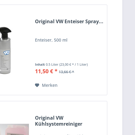
Original VW Enteiser Spray...
Enteiser, 500 ml
Inhalt
0.5 Liter
(23,00 € * / 1 Liter)
11,50 € *
13,66 € *
Merken
Original VW
Kühlsystemreiniger
Neutralisator...