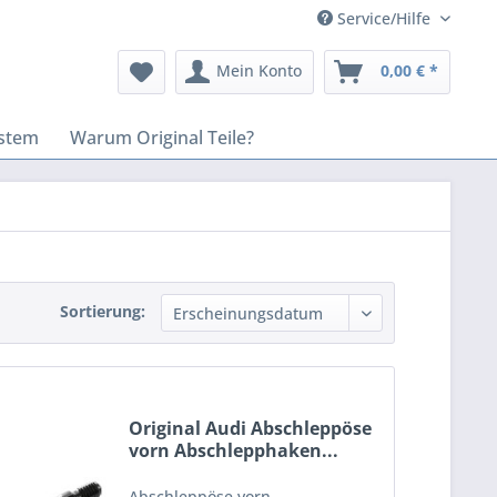
Service/Hilfe
Mein Konto
0,00 € *
stem
Warum Original Teile?
Sortierung:
Original Audi Abschleppöse
vorn Abschlepphaken...
Abschleppöse vorn