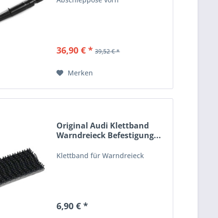
36,90 € *
39,52 € *
Merken
Original Audi Klettband
Warndreieck Befestigung...
Klettband für Warndreieck
6,90 € *