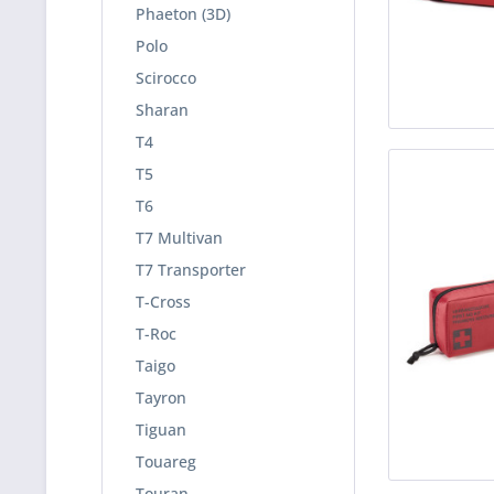
Phaeton (3D)
Polo
Scirocco
Sharan
T4
T5
T6
T7 Multivan
T7 Transporter
T-Cross
T-Roc
Taigo
Tayron
Tiguan
Touareg
Touran