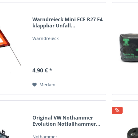
Warndreieck Mini ECE R27 E4
klappbar Unfall...
Warndreieck
4,90 € *
Merken
Original VW Nothammer
Evolution Notfallhammer...
Nothammer