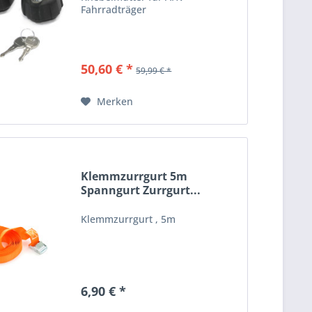
Fahrradträger
50,60 € *
59,99 € *
Merken
Klemmzurrgurt 5m
Spanngurt Zurrgurt...
Klemmzurrgurt , 5m
6,90 € *