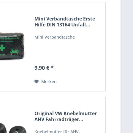
Mini Verbandtasche Erste
Hilfe DIN 13164 Unfall...
Mini Verbandtasche
9,90 € *
Merken
Original VW Knebelmutter
AHV Fahrradträger...
Knebelmutter für AHV-