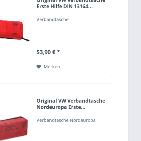
Original VW Verbandtasche
Erste Hilfe DIN 13164...
Verbandtasche
53,90 € *
Merken
Original VW Verbandtasche
Nordeuropa Erste...
Verbandtasche Nordeuropa