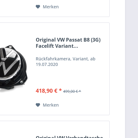
Merken
Original VW Passat B8 (3G)
Facelift Variant...
Rückfahrkamera, Variant, ab
19.07.2020
418,90 € *
499,00 € *
Merken