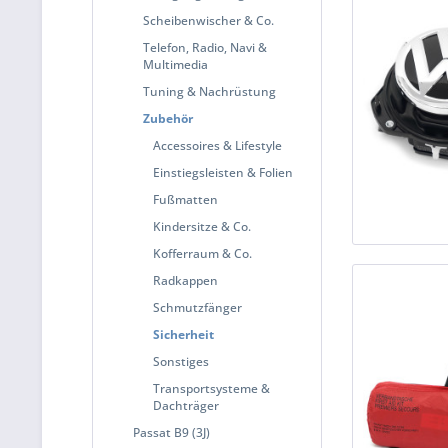
Scheibenwischer & Co.
Telefon, Radio, Navi &
Multimedia
Tuning & Nachrüstung
Zubehör
Accessoires & Lifestyle
Einstiegsleisten & Folien
Fußmatten
Kindersitze & Co.
Kofferraum & Co.
Radkappen
Schmutzfänger
Sicherheit
Sonstiges
Transportsysteme &
Dachträger
Passat B9 (3J)