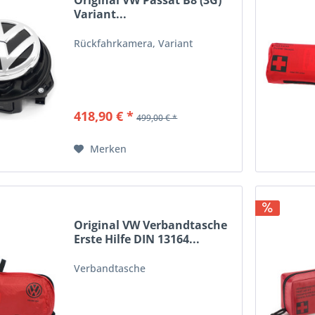
Original VW Passat B8 (3G)
Variant...
Rückfahrkamera, Variant
418,90 € *
499,00 € *
Merken
Original VW Verbandtasche
Erste Hilfe DIN 13164...
Verbandtasche