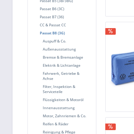
Passat B5 (3B/3BG)
Passat B6 (3C)
Passat B7 (36)
CC & Passat CC
Passat B8 (3G)
Auspuff & Co.
Außenausstattung
Bremse & Bremsanlage
Elektrik & Lichtanlage
Fahrwerk, Getriebe &
Achse
Filter, Inspektion &
Serviceteile
Flüssigkeiten & Motoröl
Innenausstattung
Motor, Zahnriemen & Co.
Reifen & Räder
Reinigung & Pflege