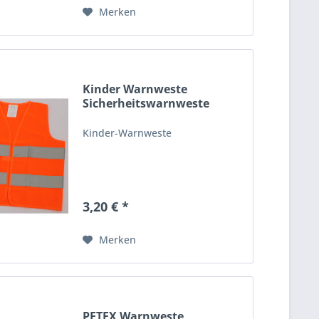
Merken
Kinder Warnweste
Sicherheitswarnweste
orange
Kinder-Warnweste
3,20 € *
Merken
PETEX Warnweste