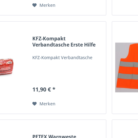
Merken
KFZ-Kompakt
Verbandtasche Erste Hilfe
DIN 13164...
KFZ-Kompakt Verbandtasche
11,90 € *
Merken
PETEX Warnweste