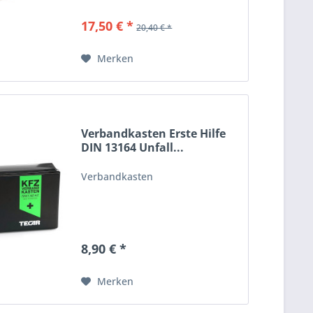
17,50 € *
20,40 € *
Merken
Verbandkasten Erste Hilfe
DIN 13164 Unfall...
Verbandkasten
8,90 € *
Merken