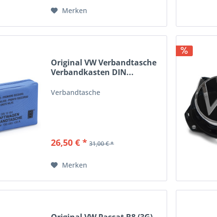
Merken
Original VW Verbandtasche
Verbandkasten DIN...
Verbandtasche
26,50 € *
31,00 € *
Merken