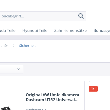
oda Teile
Hyundai Teile
Zahnriemensätze
Bonussy
behör
Sicherheit
Original VW Umfeldkamera
Dashcam UTR2 Universal...
Dashcam UTR2