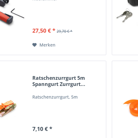
27,50 € *
29,70 € *
Merken
Ratschenzurrgurt 5m
Spanngurt Zurrgurt...
Ratschenzurrgurt, 5m
7,10 € *