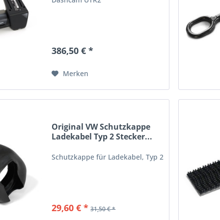
386,50 € *
Merken
Original VW Schutzkappe
Ladekabel Typ 2 Stecker...
Schutzkappe für Ladekabel, Typ 2
29,60 € *
31,50 € *