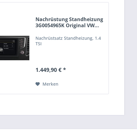
Nachrüstung Standheizung
3G0054965K Original VW...
Nachrüstsatz Standheizung, 1.4
TSI
1.449,90 € *
Merken