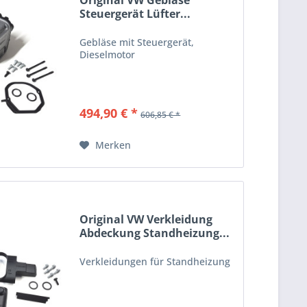
Original VW Gebläse
Steuergerät Lüfter...
Gebläse mit Steuergerät,
Dieselmotor
494,90 € *
606,85 € *
Merken
Original VW Verkleidung
Abdeckung Standheizung...
Verkleidungen für Standheizung