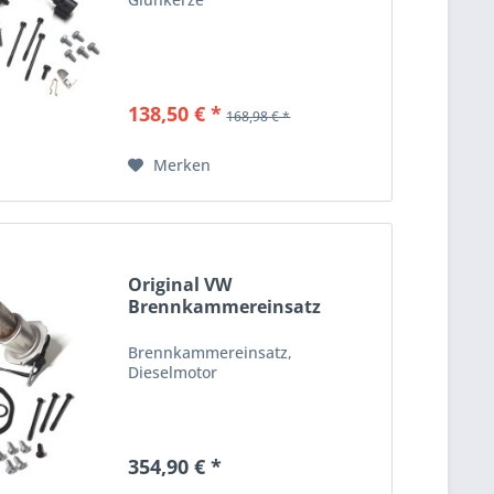
138,50 € *
168,98 € *
Merken
Original VW
Brennkammereinsatz
Dieselmotor...
Brennkammereinsatz,
Dieselmotor
354,90 € *