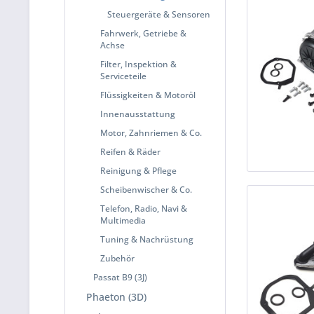
Steuergeräte & Sensoren
Fahrwerk, Getriebe &
Achse
Filter, Inspektion &
Serviceteile
Flüssigkeiten & Motoröl
Innenausstattung
Motor, Zahnriemen & Co.
Reifen & Räder
Reinigung & Pflege
Scheibenwischer & Co.
Telefon, Radio, Navi &
Multimedia
Tuning & Nachrüstung
Zubehör
Passat B9 (3J)
Phaeton (3D)