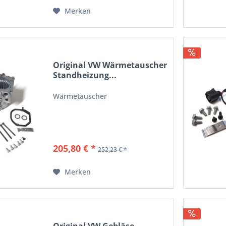
Merken
Original VW Wärmetauscher
Standheizung...
Wärmetauscher
205,80 € *
252,23 € *
Merken