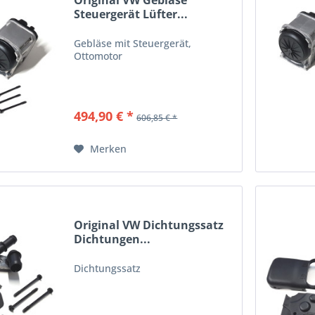
Original VW Gebläse
Steuergerät Lüfter...
Gebläse mit Steuergerät,
Ottomotor
494,90 € *
606,85 € *
Merken
Original VW Dichtungssatz
Dichtungen...
Dichtungssatz