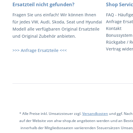
Ersatzteil nicht gefunden?
Shop Servi
Fragen Sie uns einfach! Wir können Ihnen
FAQ - Häufig
Anfrage Ersat
für jedes VW, Audi, Skoda, Seat und Hyundai
Kontakt
Modell alle verfügbaren Original Ersatzteile
Bonussystem
und Original Zubehör anbieten.
Rückgabe / R
Vertrag wide
>>> Anfrage Ersatzteile <<<
* Alle Preise inkl. Umsatzsteuer zzgl.
Versandkosten
und ggf. Nach
auf der Website von ahw-shop.de angeboten werden und an Besti
innerhalb der Mitgliedsstaaten variierenden Steuersätzen Umsat