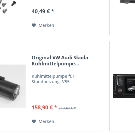
40,49 € *
Merken
Original VW Audi Skoda
Kühlmittelpumpe...
Kühlmittelpumpe für
Standheizung, V55
158,90 € *
253,47 € *
Merken