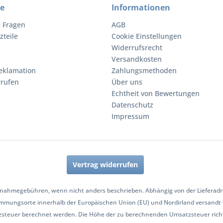
ce
Informationen
e Fragen
AGB
zteile
Cookie Einstellungen
Widerrufsrecht
Versandkosten
eklamation
Zahlungsmethoden
rrufen
Über uns
Echtheit von Bewertungen
Datenschutz
Impressum
Vertrag widerrufen
nahmegebühren, wenn nicht anders beschrieben. Abhängig von der Lieferadres
mmungsorte innerhalb der Europäischen Union (EU) und Nordirland versandt
zsteuer berechnet werden. Die Höhe der zu berechnenden Umsatzsteuer richt