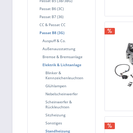
Passat B5 (3B/3BG)
Passat B6 (3C)
Passat B7 (36)
CC & Passat CC
Passat B8 (3G)
Auspuff & Co.
Außenausstattung
Bremse & Bremsanlage
Elektrik & Lichtanlage
Blinker &
Kennzeichenleuchten
Glühlampen
Nebelscheinwerfer
Scheinwerfer &
Rückleuchten
Sitzheizung
Sonstiges
Standheizung