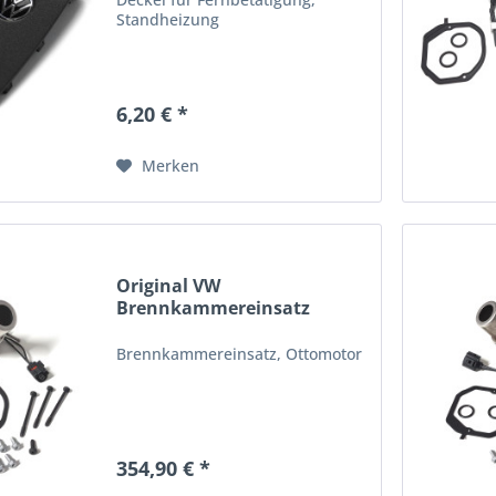
Standheizung
6,20 € *
Merken
Original VW
Brennkammereinsatz
Ottomotor...
Brennkammereinsatz, Ottomotor
354,90 € *