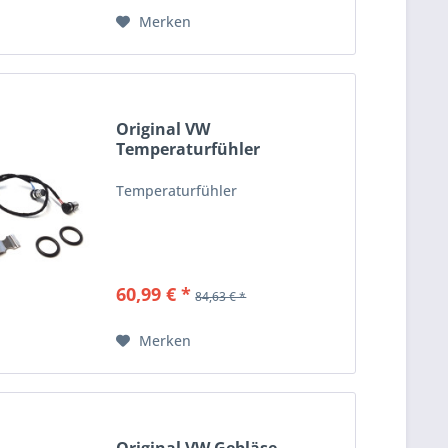
Merken
Original VW
Temperaturfühler
Temperatursensor...
Temperaturfühler
60,99 € *
84,63 € *
Merken