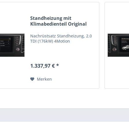
Standheizung mit
Klimabedienteil Original
VW...
Nachrüstsatz Standheizung, 2.0
TDI (176kW) 4Motion
1.337,97 € *
Merken