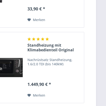
33,90 € *
Merken
Standheizung mit
Klimabedienteil Original
VW...
Nachrüstsatz Standheizung,
1.6/2.0 TDI (bis 140kW)
1.449,90 € *
Merken