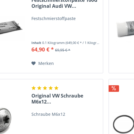
Festschmierstoffpaste 100G
Original Audi VW...
Festschmierstoffpaste
Inhalt
0.1 Kilogramm
(649,00 € * / 1 Kilogramm)
64,90 € *
69,95 € *
Merken
Original VW Schraube
M6x12...
Schraube M6x12