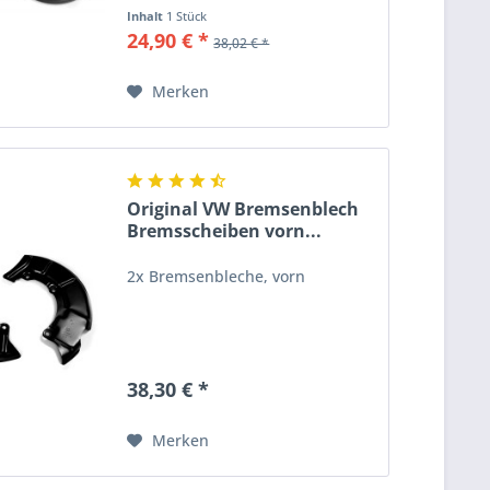
Inhalt
1 Stück
24,90 € *
38,02 € *
Merken
Original VW Bremsenblech
Bremsscheiben vorn...
2x Bremsenbleche, vorn
38,30 € *
Merken