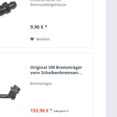
Bremssattelgehäuse
9,90 € *
Merken
Original VW Bremsträger
vorn Scheibenbremsen...
Bremsträger
153,90 € *
246,64 € *