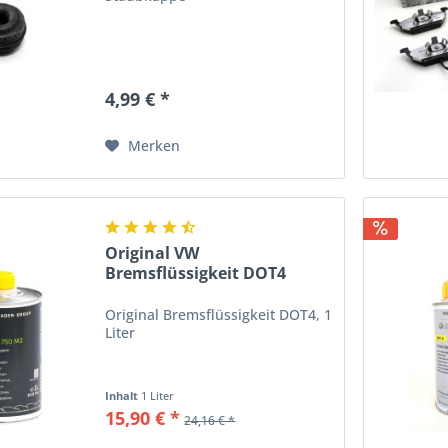
4,99 € *
Merken
Original VW
Bremsflüssigkeit DOT4
Bremsen...
Original Bremsflüssigkeit DOT4, 1
Liter
Inhalt
1 Liter
15,90 € *
24,16 € *