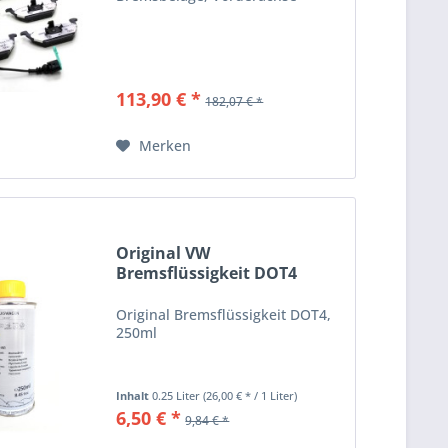
113,90 € *
182,07 € *
Merken
Original VW
Bremsflüssigkeit DOT4
B000750M1 250ml
Original Bremsflüssigkeit DOT4,
250ml
Inhalt
0.25 Liter
(26,00 € * / 1 Liter)
6,50 € *
9,84 € *