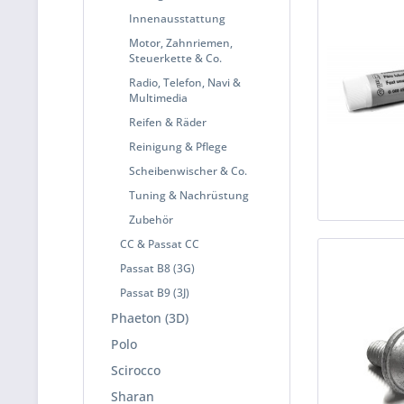
Innenausstattung
Motor, Zahnriemen,
Steuerkette & Co.
Radio, Telefon, Navi &
Multimedia
Reifen & Räder
Reinigung & Pflege
Scheibenwischer & Co.
Tuning & Nachrüstung
Zubehör
CC & Passat CC
Passat B8 (3G)
Passat B9 (3J)
Phaeton (3D)
Polo
Scirocco
Sharan