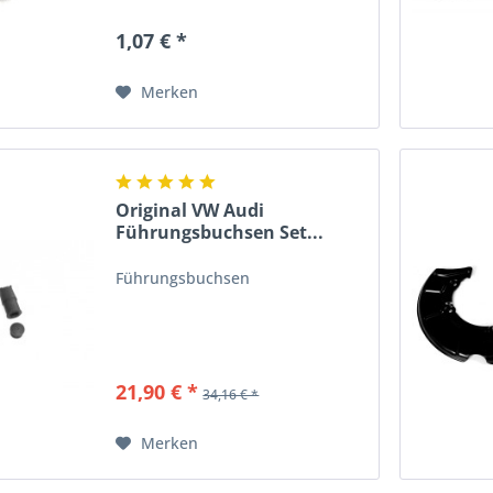
1,07 € *
Merken
Original VW Audi
Führungsbuchsen Set...
Führungsbuchsen
21,90 € *
34,16 € *
Merken