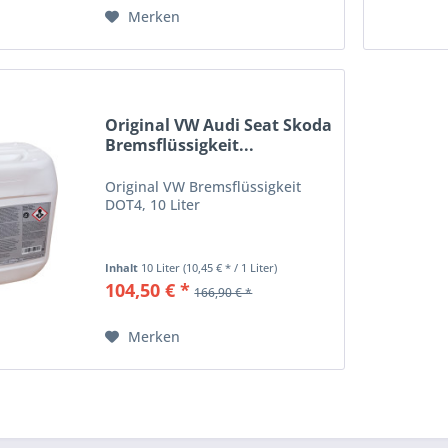
Merken
Original VW Audi Seat Skoda
Bremsflüssigkeit...
Original VW Bremsflüssigkeit
DOT4, 10 Liter
Inhalt
10 Liter
(10,45 € * / 1 Liter)
104,50 € *
166,90 € *
Merken