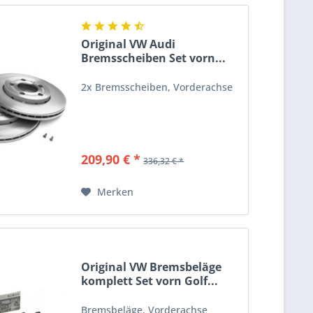
Original VW Audi
Bremsscheiben Set vorn...
2x Bremsscheiben, Vorderachse
209,90 € *
336,32 € *
Merken
Original VW Bremsbeläge
komplett Set vorn Golf...
Bremsbeläge, Vorderachse