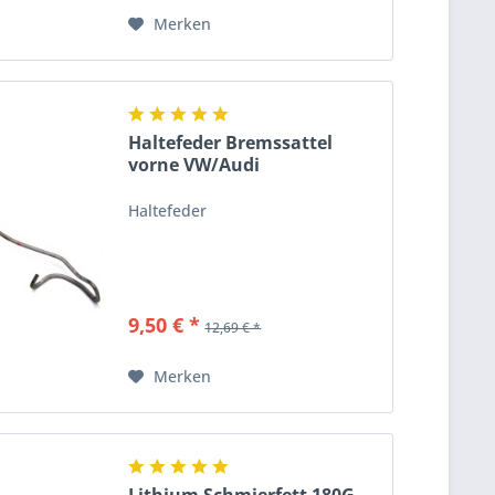
Merken
Haltefeder Bremssattel
vorne VW/Audi
Haltefeder
9,50 € *
12,69 € *
Merken