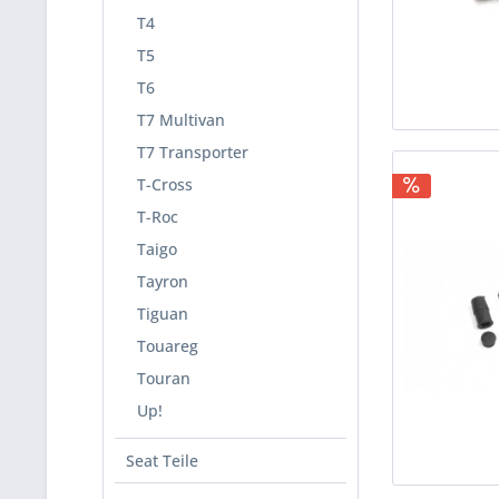
T4
T5
T6
T7 Multivan
T7 Transporter
T-Cross
T-Roc
Taigo
Tayron
Tiguan
Touareg
Touran
Up!
Seat Teile