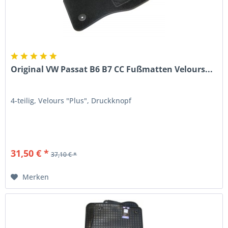
Original VW Passat B6 B7 CC Fußmatten Velours...
4-teilig, Velours "Plus", Druckknopf
31,50 € *
37,10 € *
Merken