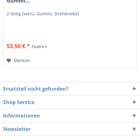
Gummi...
2-teilig (vorn), Gummi, Drehknebel
53,50 € *
73,49 € *
Merken
Ersatzteil nicht gefunden?
Shop Service
Informationen
Newsletter