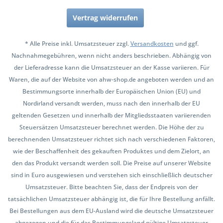
Vertrag widerrufen
* Alle Preise inkl. Umsatzsteuer zzgl.
Versandkosten
und ggf.
Nachnahmegebühren, wenn nicht anders beschrieben. Abhängig von
der Lieferadresse kann die Umsatzsteuer an der Kasse variieren. Für
Waren, die auf der Website von ahw-shop.de angeboten werden und an
Bestimmungsorte innerhalb der Europäischen Union (EU) und
Nordirland versandt werden, muss nach den innerhalb der EU
geltenden Gesetzen und innerhalb der Mitgliedsstaaten variierenden
Steuersätzen Umsatzsteuer berechnet werden. Die Höhe der zu
berechnenden Umsatzsteuer richtet sich nach verschiedenen Faktoren,
wie der Beschaffenheit des gekauften Produktes und dem Zielort, an
den das Produkt versandt werden soll. Die Preise auf unserer Website
sind in Euro ausgewiesen und verstehen sich einschließlich deutscher
Umsatzsteuer. Bitte beachten Sie, dass der Endpreis von der
tatsächlichen Umsatzsteuer abhängig ist, die für Ihre Bestellung anfällt.
Bei Bestellungen aus dem EU-Ausland wird die deutsche Umsatzsteuer
abgezogen und die für das Bestimmungsland gültige Umsatzsteuer