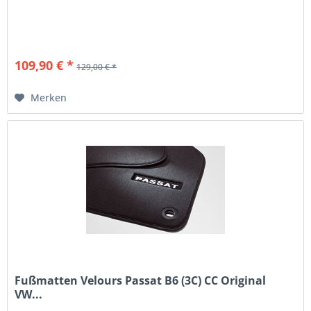
109,90 € *
129,00 € *
Merken
Fußmatten Velours Passat B6 (3C) CC Original
VW...