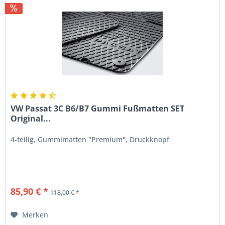
VW Passat 3C B6/B7 Gummi Fußmatten SET
Original...
4-teilig, Gummimatten "Premium", Druckknopf
85,90 € *
118,00 € *
Merken