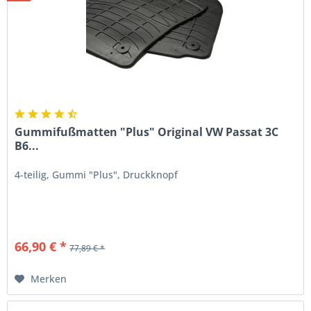
Gummifußmatten "Plus" Original VW Passat 3C
B6...
4-teilig, Gummi "Plus", Druckknopf
66,90 € *
77,89 € *
Merken