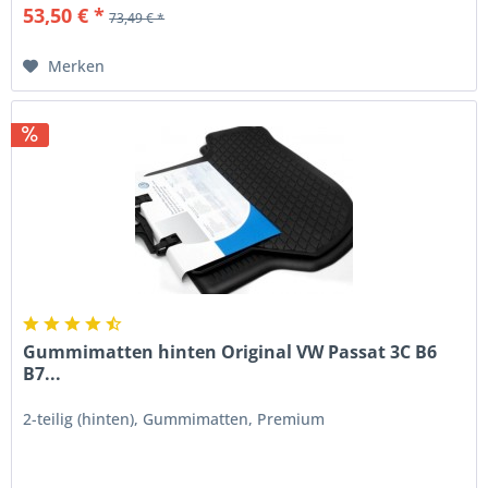
53,50 € *
73,49 € *
Merken
Gummimatten hinten Original VW Passat 3C B6
B7...
2-teilig (hinten), Gummimatten, Premium