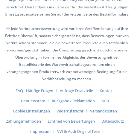
berechnet. Den Endpreis inklusive der für die bestellten Artikel gültigen
Umsatzsteuersätze sehen Sie auf der letzten Seite des Bestellformulars.
** Jede Verbraucherbewertung wird vor ihrer Veröffentlichung auf ihre
Echtheit überprüft, sodass sichergestellt ist, dass Bewertungen nur von
Verbrauchern stammen, die die bewerteten Produkte auch tatsächlich
erworben/genutzt haben. Die Überprüfung geschieht durch manuelle
Überprüfung in Form eines Abgleichs der Bewertung mit der
Bestellhistorie des Warenwirtschaftssystems, um einen
vorangegangenen Produkterwerb zur notwendigen Bedingung für die
Veröffentlichung zu machen.
FAQ - Häufige Fragen
Anfrage Ersatzteile
Kontakt
Bonussystem
Rückgabe / Reklamation
AGB
Cookie Einstellungen
Widerrufsrecht
Versandkosten
Zahlungsmethoden
Echtheit von Bewertungen
Datenschutz
Impressum
VW & Audi Original Teile