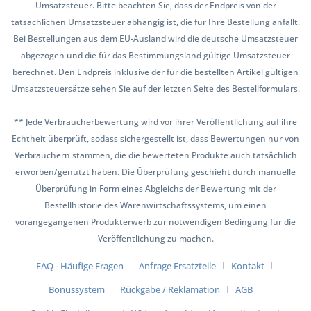
Umsatzsteuer. Bitte beachten Sie, dass der Endpreis von der
tatsächlichen Umsatzsteuer abhängig ist, die für Ihre Bestellung anfällt.
Bei Bestellungen aus dem EU-Ausland wird die deutsche Umsatzsteuer
abgezogen und die für das Bestimmungsland gültige Umsatzsteuer
berechnet. Den Endpreis inklusive der für die bestellten Artikel gültigen
Umsatzsteuersätze sehen Sie auf der letzten Seite des Bestellformulars.
** Jede Verbraucherbewertung wird vor ihrer Veröffentlichung auf ihre
Echtheit überprüft, sodass sichergestellt ist, dass Bewertungen nur von
Verbrauchern stammen, die die bewerteten Produkte auch tatsächlich
erworben/genutzt haben. Die Überprüfung geschieht durch manuelle
Überprüfung in Form eines Abgleichs der Bewertung mit der
Bestellhistorie des Warenwirtschaftssystems, um einen
vorangegangenen Produkterwerb zur notwendigen Bedingung für die
Veröffentlichung zu machen.
FAQ - Häufige Fragen
Anfrage Ersatzteile
Kontakt
Bonussystem
Rückgabe / Reklamation
AGB