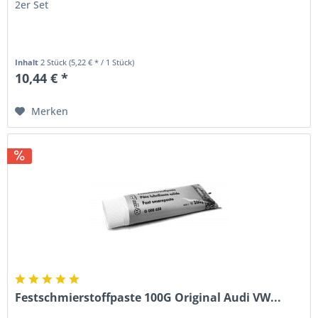
2er Set
Inhalt
2 Stück
(5,22 € * / 1 Stück)
10,44 € *
Merken
Festschmierstoffpaste 100G Original Audi VW...