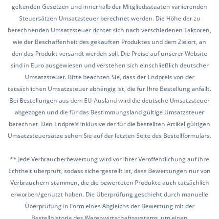
geltenden Gesetzen und innerhalb der Mitgliedsstaaten variierenden
Steuersätzen Umsatzsteuer berechnet werden. Die Höhe der zu
berechnenden Umsatzsteuer richtet sich nach verschiedenen Faktoren,
wie der Beschaffenheit des gekauften Produktes und dem Zielort, an
den das Produkt versandt werden soll. Die Preise auf unserer Website
sind in Euro ausgewiesen und verstehen sich einschließlich deutscher
Umsatzsteuer. Bitte beachten Sie, dass der Endpreis von der
tatsächlichen Umsatzsteuer abhängig ist, die für Ihre Bestellung anfällt.
Bei Bestellungen aus dem EU-Ausland wird die deutsche Umsatzsteuer
abgezogen und die für das Bestimmungsland gültige Umsatzsteuer
berechnet. Den Endpreis inklusive der für die bestellten Artikel gültigen
Umsatzsteuersätze sehen Sie auf der letzten Seite des Bestellformulars.
** Jede Verbraucherbewertung wird vor ihrer Veröffentlichung auf ihre
Echtheit überprüft, sodass sichergestellt ist, dass Bewertungen nur von
Verbrauchern stammen, die die bewerteten Produkte auch tatsächlich
erworben/genutzt haben. Die Überprüfung geschieht durch manuelle
Überprüfung in Form eines Abgleichs der Bewertung mit der
Bestellhistorie des Warenwirtschaftssystems, um einen