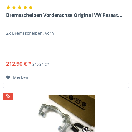
Bremsscheiben Vorderachse Original VW Passat...
2x Bremsscheiben, vorn
212,90 € *
340,34 € *
Merken