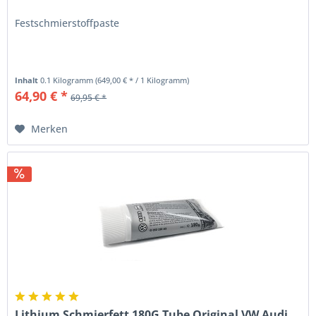
Festschmierstoffpaste
Inhalt
0.1 Kilogramm
(649,00 € * / 1 Kilogramm)
64,90 € *
69,95 € *
Merken
Lithium Schmierfett 180G Tube Original VW Audi...