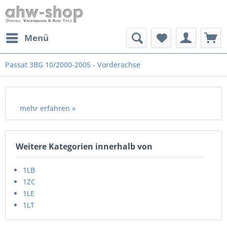
Menü
Passat 3BG 10/2000-2005 - Vorderachse
mehr erfahren »
Weitere Kategorien innerhalb von
1LB
1ZC
1LE
1LT