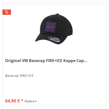
Original VW Basecap FIRE+ICE Kappe Cap...
Basecap FIRE+ICE
64,90 € *
70,00 € *