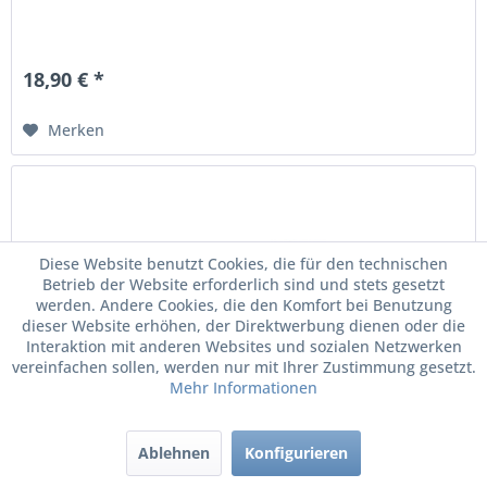
18,90 € *
Merken
Diese Website benutzt Cookies, die für den technischen
Betrieb der Website erforderlich sind und stets gesetzt
werden. Andere Cookies, die den Komfort bei Benutzung
dieser Website erhöhen, der Direktwerbung dienen oder die
Interaktion mit anderen Websites und sozialen Netzwerken
vereinfachen sollen, werden nur mit Ihrer Zustimmung gesetzt.
Mehr Informationen
Original VW Schlüsselanhänger Golf Kollektion...
Ablehnen
Konfigurieren
Schlüsselanhänger, Golf Kollektion, Dunkelgrau