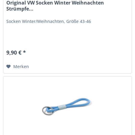
Original VW Socken Winter Weihnachten
Strümpfe...
Socken Winter/Weihnachten, Größe 43-46
9,90 € *
Merken