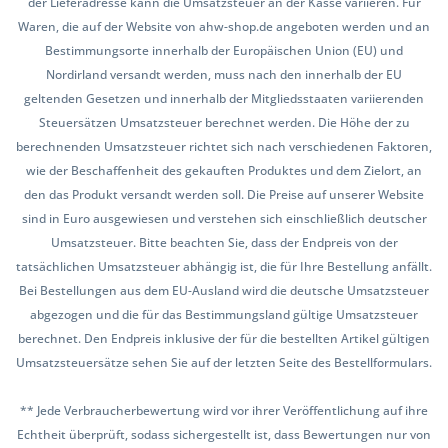
der Lieferadresse kann die Umsatzsteuer an der Kasse variieren. Für
Waren, die auf der Website von ahw-shop.de angeboten werden und an
Bestimmungsorte innerhalb der Europäischen Union (EU) und
Nordirland versandt werden, muss nach den innerhalb der EU
geltenden Gesetzen und innerhalb der Mitgliedsstaaten variierenden
Steuersätzen Umsatzsteuer berechnet werden. Die Höhe der zu
berechnenden Umsatzsteuer richtet sich nach verschiedenen Faktoren,
wie der Beschaffenheit des gekauften Produktes und dem Zielort, an
den das Produkt versandt werden soll. Die Preise auf unserer Website
sind in Euro ausgewiesen und verstehen sich einschließlich deutscher
Umsatzsteuer. Bitte beachten Sie, dass der Endpreis von der
tatsächlichen Umsatzsteuer abhängig ist, die für Ihre Bestellung anfällt.
Bei Bestellungen aus dem EU-Ausland wird die deutsche Umsatzsteuer
abgezogen und die für das Bestimmungsland gültige Umsatzsteuer
berechnet. Den Endpreis inklusive der für die bestellten Artikel gültigen
Umsatzsteuersätze sehen Sie auf der letzten Seite des Bestellformulars.
** Jede Verbraucherbewertung wird vor ihrer Veröffentlichung auf ihre
Echtheit überprüft, sodass sichergestellt ist, dass Bewertungen nur von