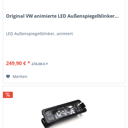
Original VW animierte LED Außenspiegelblinker...
LED Außenspiegelblinker, animiert
249,90 € *
276,98 € *
Merken