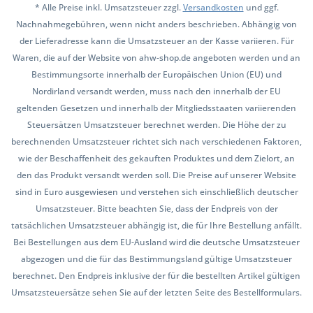
* Alle Preise inkl. Umsatzsteuer zzgl.
Versandkosten
und ggf.
Nachnahmegebühren, wenn nicht anders beschrieben. Abhängig von
der Lieferadresse kann die Umsatzsteuer an der Kasse variieren. Für
Waren, die auf der Website von ahw-shop.de angeboten werden und an
Bestimmungsorte innerhalb der Europäischen Union (EU) und
Nordirland versandt werden, muss nach den innerhalb der EU
geltenden Gesetzen und innerhalb der Mitgliedsstaaten variierenden
Steuersätzen Umsatzsteuer berechnet werden. Die Höhe der zu
berechnenden Umsatzsteuer richtet sich nach verschiedenen Faktoren,
wie der Beschaffenheit des gekauften Produktes und dem Zielort, an
den das Produkt versandt werden soll. Die Preise auf unserer Website
sind in Euro ausgewiesen und verstehen sich einschließlich deutscher
Umsatzsteuer. Bitte beachten Sie, dass der Endpreis von der
tatsächlichen Umsatzsteuer abhängig ist, die für Ihre Bestellung anfällt.
Bei Bestellungen aus dem EU-Ausland wird die deutsche Umsatzsteuer
abgezogen und die für das Bestimmungsland gültige Umsatzsteuer
berechnet. Den Endpreis inklusive der für die bestellten Artikel gültigen
Umsatzsteuersätze sehen Sie auf der letzten Seite des Bestellformulars.