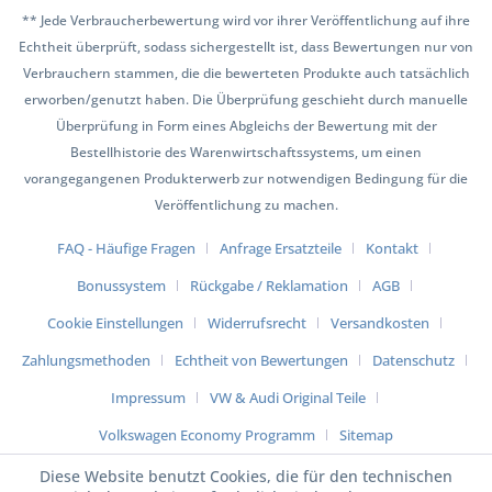
** Jede Verbraucherbewertung wird vor ihrer Veröffentlichung auf ihre
Echtheit überprüft, sodass sichergestellt ist, dass Bewertungen nur von
Verbrauchern stammen, die die bewerteten Produkte auch tatsächlich
erworben/genutzt haben. Die Überprüfung geschieht durch manuelle
Überprüfung in Form eines Abgleichs der Bewertung mit der
Bestellhistorie des Warenwirtschaftssystems, um einen
vorangegangenen Produkterwerb zur notwendigen Bedingung für die
Veröffentlichung zu machen.
FAQ - Häufige Fragen
Anfrage Ersatzteile
Kontakt
Bonussystem
Rückgabe / Reklamation
AGB
Cookie Einstellungen
Widerrufsrecht
Versandkosten
Zahlungsmethoden
Echtheit von Bewertungen
Datenschutz
Impressum
VW & Audi Original Teile
Volkswagen Economy Programm
Sitemap
Diese Website benutzt Cookies, die für den technischen