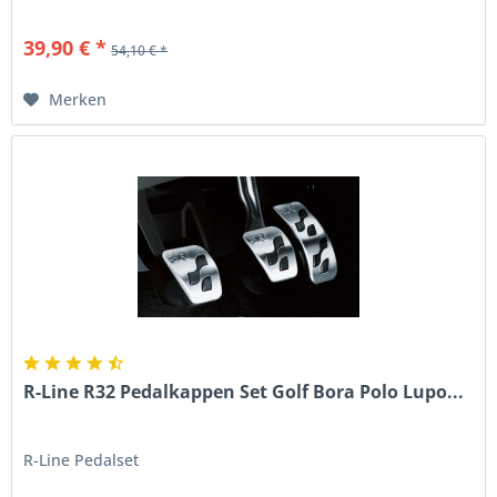
39,90 € *
54,10 € *
Merken
R-Line R32 Pedalkappen Set Golf Bora Polo Lupo...
R-Line Pedalset