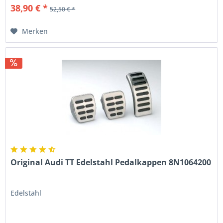
38,90 € *
52,50 € *
Merken
Original Audi TT Edelstahl Pedalkappen 8N1064200
Edelstahl