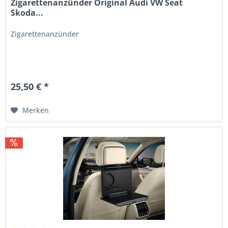
Zigarettenanzünder Original Audi VW Seat
Skoda...
Zigarettenanzünder
25,50 € *
Merken