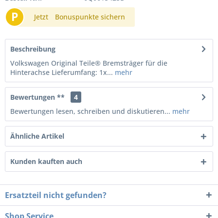
P
Jetzt
Bonuspunkte sichern
Beschreibung
Volkswagen Original Teile® Bremsträger für die
Hinterachse Lieferumfang: 1x...
mehr
Bewertungen **
4
Bewertungen lesen, schreiben und diskutieren...
mehr
Ähnliche Artikel
Kunden kauften auch
Ersatzteil nicht gefunden?
Shop Service