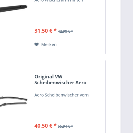
31,50 € *
42,98 € *
Merken
Original VW
Scheibenwischer Aero
Wischerblätter...
Aero Scheibenwischer vorn
40,50 € *
55,94 € *