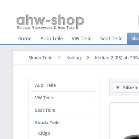
Home
Audi Teile
VW Teile
Seat Teile
Sko
Skoda Teile
Kodiaq
Kodiaq 2 (PS) ab 202
Audi Teile
Filtern
VW Teile
Seat Teile
Skoda Teile
Citigo