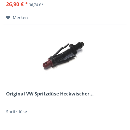
26,90 € *
36,74 € *
Merken
Original VW Spritzdüse Heckwischer...
Spritzdüse