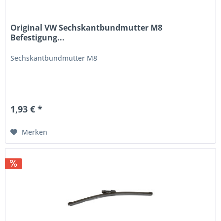
Original VW Sechskantbundmutter M8
Befestigung...
Sechskantbundmutter M8
1,93 € *
Merken