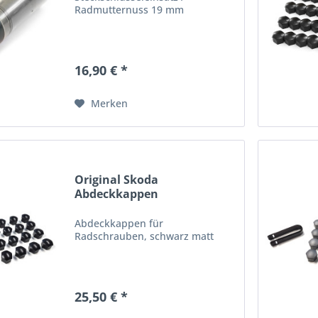
Radmutternuss 19 mm
16,90 € *
Merken
Original Skoda
Abdeckkappen
Radschrauben...
Abdeckkappen für
Radschrauben, schwarz matt
25,50 € *