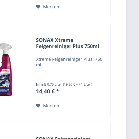
Merken
SONAX Xtreme
Felgenreiniger Plus 750ml
Flasche...
Xtreme Felgenreiniger Plus, 750
ml
Inhalt
0.75 Liter
(19,20 € * / 1 Liter)
14,40 € *
Merken