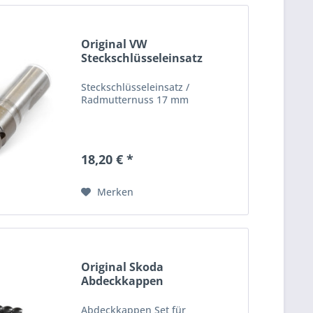
Original VW
Steckschlüsseleinsatz
VAS262005...
Steckschlüsseleinsatz /
Radmutternuss 17 mm
18,20 € *
Merken
Original Skoda
Abdeckkappen
Radschrauben...
Abdeckkappen Set für