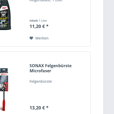
Inhalt
1 Liter
11,20 € *
Merken
SONAX Felgenbürste
Microfaser
Felgenreinigung...
Felgenbürste
13,20 € *