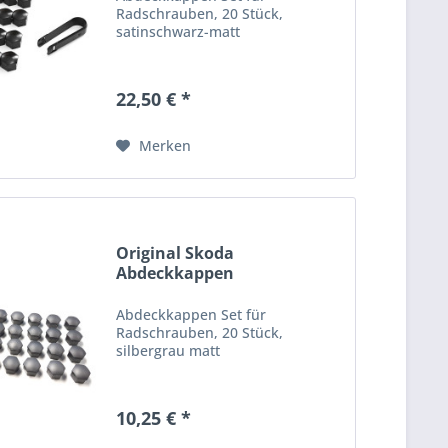
Radschrauben, 20 Stück,
satinschwarz-matt
22,50 € *
Merken
Original Skoda
Abdeckkappen
Radschrauben...
Abdeckkappen Set für
Radschrauben, 20 Stück,
silbergrau matt
10,25 € *