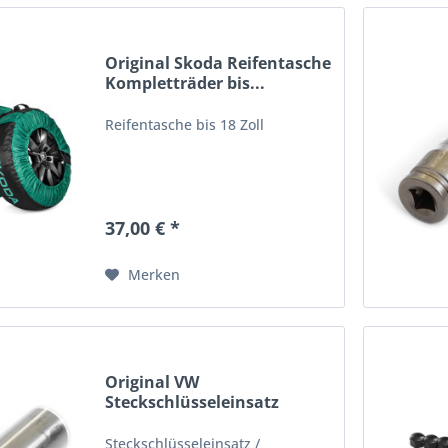
Original Skoda Reifentasche
Kompletträder bis...
Reifentasche bis 18 Zoll
37,00 € *
Merken
Original VW
Steckschlüsseleinsatz
VAS262007...
Steckschlüsseleinsatz /