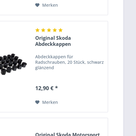
Merken
Original Skoda
Abdeckkappen
Radschrauben...
Abdeckkappen für
Radschrauben, 20 Stück, schwarz
glänzend
12,90 € *
Merken
Original Skoda Motorsport