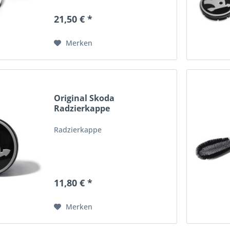
21,50 € *
Merken
Original Skoda
Radzierkappe
Felgendeckel...
Radzierkappe
11,80 € *
Merken