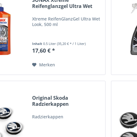
SONAX Xtreme
Reifenglanzgel Ultra Wet
Look...
Xtreme ReifenGlanzGel Ultra Wet
Look, 500 ml
Inhalt
0.5 Liter
(35,20 € * / 1 Liter)
17,60 € *
Merken
Original Skoda
Radzierkappen
Nabenkappen...
Radzierkappen