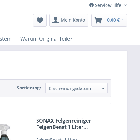
Service/Hilfe
Mein Konto
0,00 € *
stem
Warum Original Teile?
Sortierung:
SONAX Felgenreiniger
FelgenBeast 1 Liter...
FelgenBeast, 1 Liter