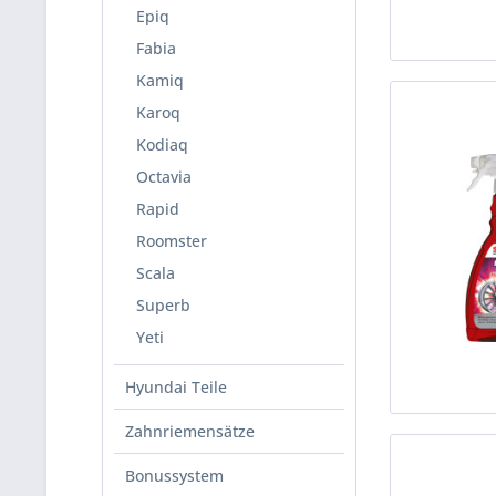
Epiq
Fabia
Kamiq
Karoq
Kodiaq
Octavia
Rapid
Roomster
Scala
Superb
Yeti
Hyundai Teile
Zahnriemensätze
Bonussystem