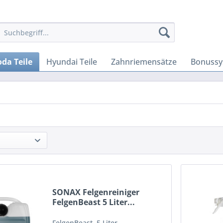
da Teile
Hyundai Teile
Zahnriemensätze
Bonussy
SONAX Felgenreiniger
FelgenBeast 5 Liter...
FelgenBeast, 5 Liter