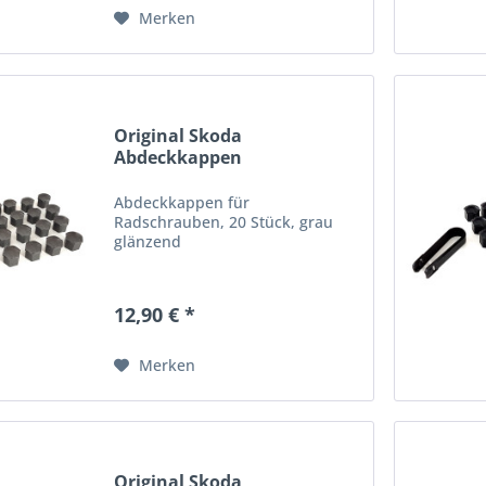
Merken
Original Skoda
Abdeckkappen
Radschrauben...
Abdeckkappen für
Radschrauben, 20 Stück, grau
glänzend
12,90 € *
Merken
Original Skoda