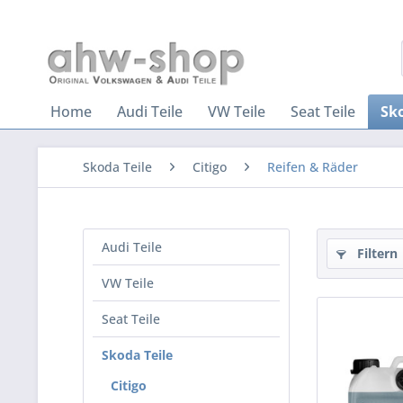
Home
Audi Teile
VW Teile
Seat Teile
Sko
Skoda Teile
Citigo
Reifen & Räder
Audi Teile
Filtern
VW Teile
Seat Teile
Skoda Teile
Citigo