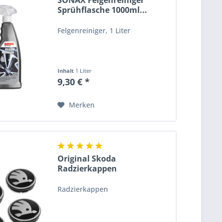
SONAX Felgenreiniger
Sprühflasche 1000ml...
Felgenreiniger, 1 Liter
Inhalt
1 Liter
9,30 € *
Merken
Original Skoda
Radzierkappen
Nabenkappen...
Radzierkappen