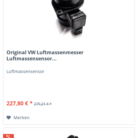
Original VW Luftmassenmesser
Luftmassensensor...
Luftmassensensor
227,80 € *
279,21 € *
Merken