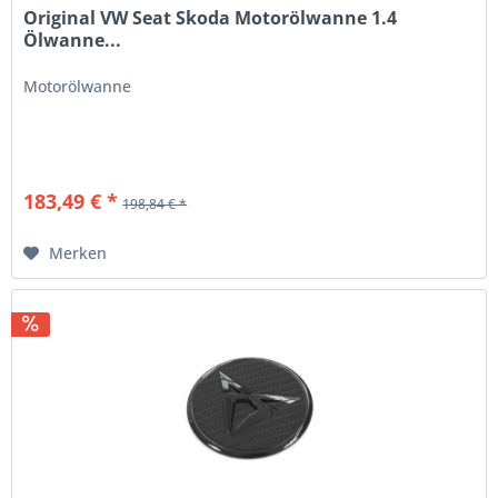
Original VW Seat Skoda Motorölwanne 1.4
Ölwanne...
Motorölwanne
183,49 € *
198,84 € *
Merken