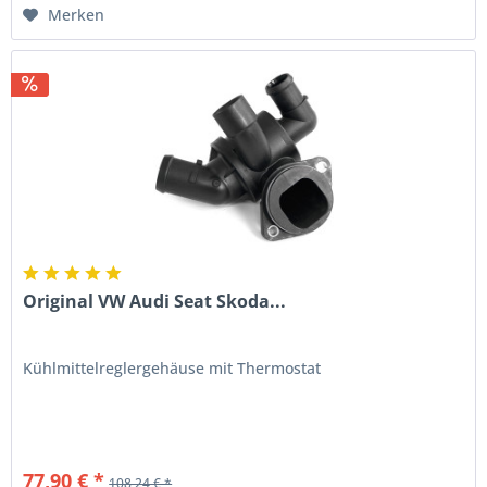
Merken
Original VW Audi Seat Skoda...
Kühlmittelreglergehäuse mit Thermostat
77,90 € *
108,24 € *