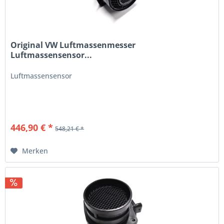
Original VW Luftmassenmesser
Luftmassensensor...
Luftmassensensor
446,90 € *
548,21 € *
Merken