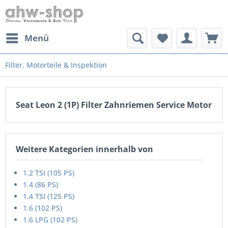
Menü
Filter, Motorteile & Inspektion
Seat Leon 2 (1P) Filter Zahnriemen Service Motor
Weitere Kategorien innerhalb von
1.2 TSI (105 PS)
1.4 (86 PS)
1.4 TSI (125 PS)
1.6 (102 PS)
1.6 LPG (102 PS)