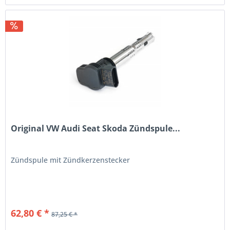
Original VW Audi Seat Skoda Zündspule...
Zündspule mit Zündkerzenstecker
62,80 € *
87,25 € *