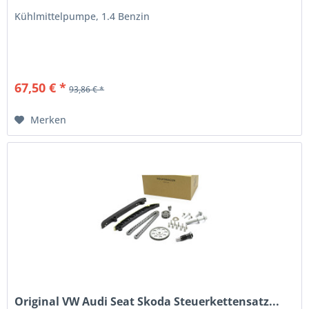
Kühlmittelpumpe, 1.4 Benzin
67,50 € *
93,86 € *
Merken
Original VW Audi Seat Skoda Steuerkettensatz...