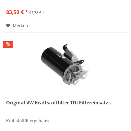
83,50 € *
93,78 € *
Merken
Original VW Kraftstofffilter TDI Filtereinsatz...
Kraftstofffiltergehäuse