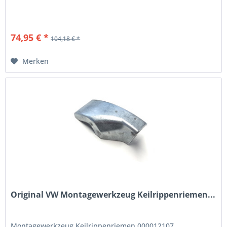
74,95 € *
104,18 € *
Merken
Original VW Montagewerkzeug Keilrippenriemen...
Montagewerkzeug Keilrippenriemen 000012107