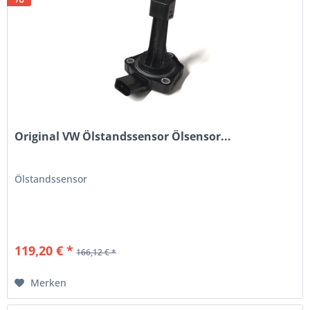
Original VW Ölstandssensor Ölsensor...
Ölstandssensor
119,20 € *
166,12 € *
Merken