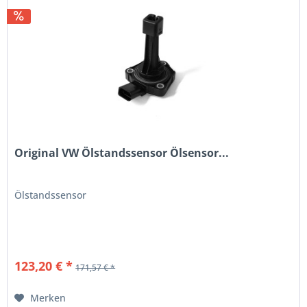
Original VW Ölstandssensor Ölsensor...
Ölstandssensor
123,20 € *
171,57 € *
Merken