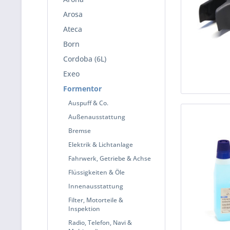
Arosa
Ateca
Born
Cordoba (6L)
Exeo
Formentor
Auspuff & Co.
Außenausstattung
Bremse
Elektrik & Lichtanlage
Fahrwerk, Getriebe & Achse
Flüssigkeiten & Öle
Innenausstattung
Filter, Motorteile &
Inspektion
Radio, Telefon, Navi &