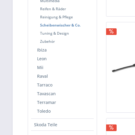
Multimedia
Reifen & Räder
Reinigung & Pflege
Scheibenwischer & Co.
Tuning & Design
Zubehör
Ibiza
Leon
Mii
Raval
Tarraco
Tavascan
Terramar
Toledo
Skoda Teile