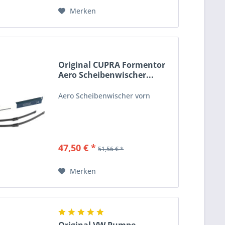
Merken
Original CUPRA Formentor
Aero Scheibenwischer...
Aero Scheibenwischer vorn
47,50 € *
51,56 € *
Merken