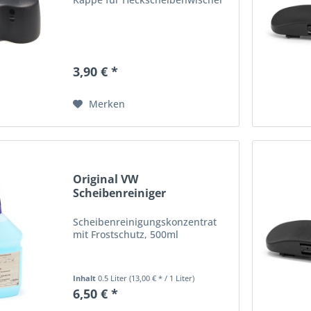
3,90 € *
Merken
Original VW
Scheibenreiniger
Frostschutz...
Scheibenreinigungskonzentrat
mit Frostschutz, 500ml
Inhalt
0.5 Liter
(13,00 € * / 1 Liter)
6,50 € *