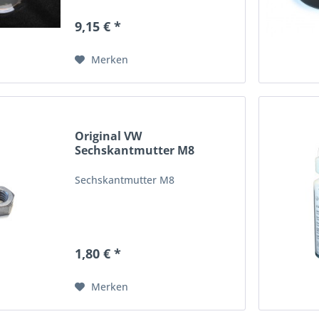
9,15 € *
Merken
Original VW
Sechskantmutter M8
selbstsichernd...
Sechskantmutter M8
1,80 € *
Merken