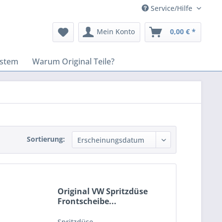
Service/Hilfe
Mein Konto
0,00 € *
stem
Warum Original Teile?
Sortierung:
Original VW Spritzdüse
Frontscheibe...
Spritzdüse