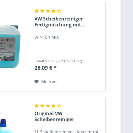
VW Scheibenreiniger
Fertigmischung mit...
WINTER MIX
Inhalt
5 Liter
(5,62 € * / 1 Liter)
28,09 € *
Merken
Original VW
Scheibenreiniger
Frostschutz 1L...
1L Scheibenreiniger, Konzentrat