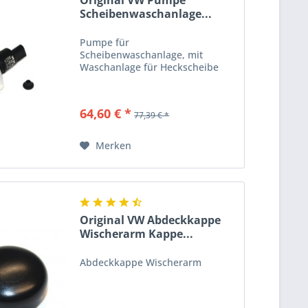
Original VW Pumpe
Scheibenwaschanlage...
Pumpe für
Scheibenwaschanlage, mit
Waschanlage für Heckscheibe
64,60 € *
77,39 € *
Merken
Original VW Abdeckkappe
Wischerarm Kappe...
Abdeckkappe Wischerarm