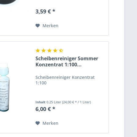
3,59 € *
Merken
Scheibenreiniger Sommer
Konzentrat 1:100...
Scheibenreiniger Konzentrat
1:100
Inhalt
0.25 Liter
(24,00 € * / 1 Liter)
6,00 € *
Merken