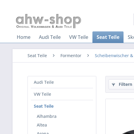
Home
Audi Teile
VW Teile
Seat Teile
Sk
Seat Teile
Formentor
Scheibenwischer &
Audi Teile
Filtern
VW Teile
Seat Teile
Alhambra
Altea
Arona