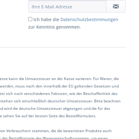
Ich habe die
Datenschutzbestimmungen
zur Kenntnis genommen.
se kann die Umsatzsteuer an der Kasse variieren. Für Waren, die
 werden, muss nach den innerhalb der EU geltenden Gesetzen und
et sich nach verschiedenen Faktoren, wie der Beschaffenheit des
rstehen sich einschließlich deutscher Umsatzsteuer. Bitte beachten
land wird die deutsche Umsatzsteuer abgezogen und die für das
sehen Sie auf der letzten Seite des Bestellformulars.
ur von Verbrauchern stammen, die die bewerteten Produkte auch
 der Bestellhistorie des Warenwirtschaftssystems, um einen