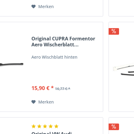
Merken
Original CUPRA Formentor
Aero Wischerblatt...
Aero Wischblatt hinten
15,90 € *
16,77 € *
Merken