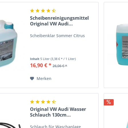
Scheibenreinigungsmittel
Original VW Audi...
Scheibenklar Sommer Citrus
Inhalt
5 Liter
(3,38 € * / 1 Liter)
16,90 € *
26,06 € *
Merken
Original VW Audi Wasser
Schlauch 130cm...
Schlauch für Waschanlage