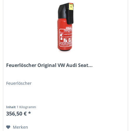
Feuerlöscher Original VW Audi Seat...
Feuerlöscher
Inhalt
1 Kilogramm
356,50 € *
Merken