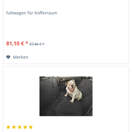
Faltwagen für Kofferraum
81,10 € *
87,86 € *
Merken