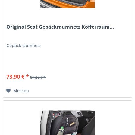
Original Seat Gepäckraumnetz Kofferraum...
Gepäckraumnetz
73,90 € *
87,26 € *
Merken