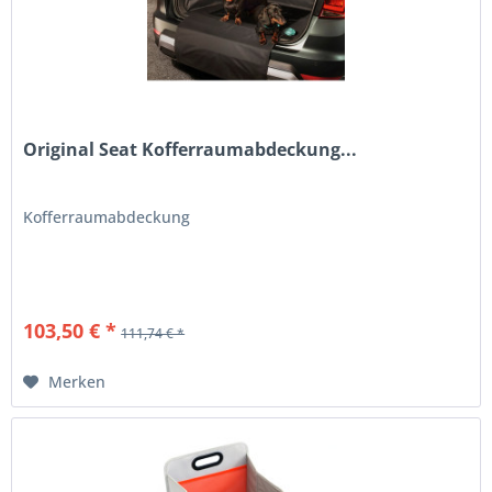
Original Seat Kofferraumabdeckung...
Kofferraumabdeckung
103,50 € *
111,74 € *
Merken