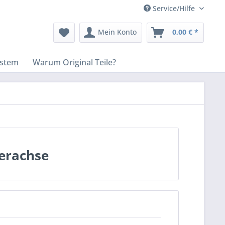
Service/Hilfe
Mein Konto
0,00 € *
stem
Warum Original Teile?
erachse