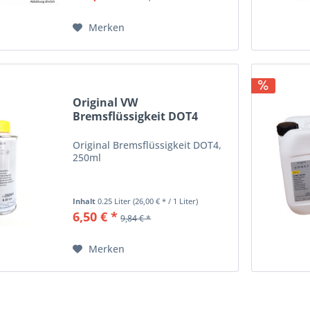
Merken
Original VW
Bremsflüssigkeit DOT4
B000750M1 250ml
Original Bremsflüssigkeit DOT4,
250ml
Inhalt
0.25 Liter
(26,00 € * / 1 Liter)
6,50 € *
9,84 € *
Merken