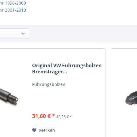
hr 1996-2000
hr 2001-2010
Original VW Führungsbolzen
Bremsträger...
Führungsbolzen
31,60 € *
42,23 € *
Merken