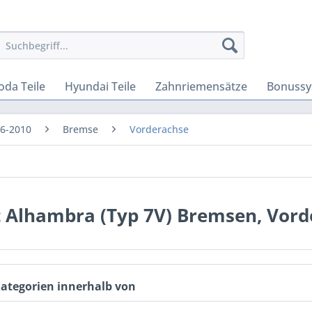
oda Teile
Hyundai Teile
Zahnriemensätze
Bonussy
96-2010
Bremse
Vorderachse
t Alhambra (Typ 7V) Bremsen, Vord
Kategorien innerhalb von