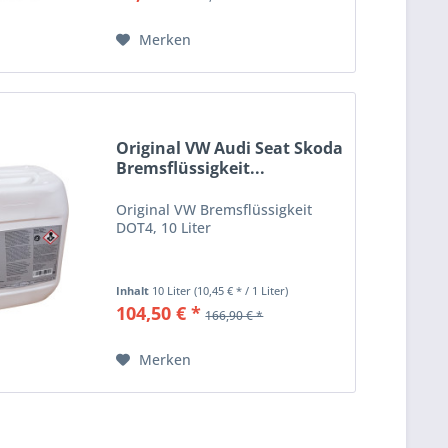
Merken
Original VW Audi Seat Skoda
Bremsflüssigkeit...
Original VW Bremsflüssigkeit
DOT4, 10 Liter
Inhalt
10 Liter
(10,45 € * / 1 Liter)
104,50 € *
166,90 € *
Merken