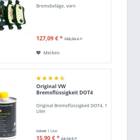
Bremsbeläge, vorn
127,09 € *
188,50 € *
Merken
Original VW
Bremsflüssigkeit DOT4
Bremsen...
Original Bremsflüssigkeit DOT4, 1
Liter
Inhalt
1 Liter
15,90 € *
24,16 € *