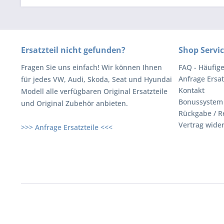
Ersatzteil nicht gefunden?
Shop Servi
Fragen Sie uns einfach! Wir können Ihnen
FAQ - Häufig
Anfrage Ersat
für jedes VW, Audi, Skoda, Seat und Hyundai
Kontakt
Modell alle verfügbaren Original Ersatzteile
Bonussystem
und Original Zubehör anbieten.
Rückgabe / R
Vertrag wide
>>> Anfrage Ersatzteile <<<