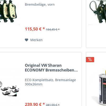
Bremsbeläge, vorn
115,50 € *
184,45 € *
Merken
Original VW Sharan
ECONOMY Bremsscheiben...
ECO Komplettsatz, Bremsanlage
300x26mm
239,90 € *
381,99 € *