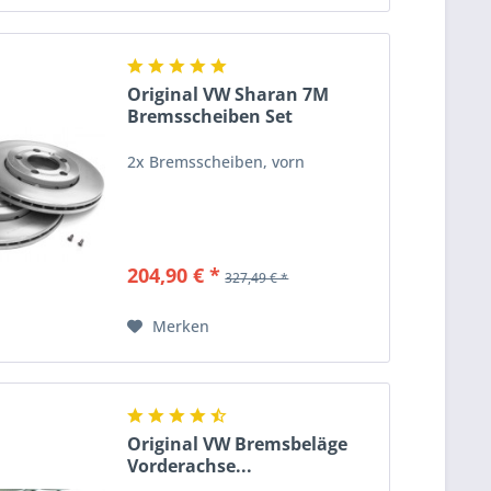
Original VW Sharan 7M
Bremsscheiben Set
Bremsen...
2x Bremsscheiben, vorn
204,90 € *
327,49 € *
Merken
Original VW Bremsbeläge
Vorderachse...