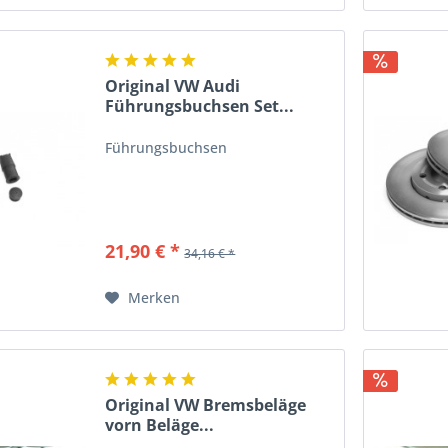
Original VW Audi
Führungsbuchsen Set...
Führungsbuchsen
21,90 € *
34,16 € *
Merken
Original VW Bremsbeläge
vorn Beläge...