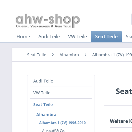
Home
Audi Teile
VW Teile
Seat Teile
Sk
Seat Teile
Alhambra
Alhambra 1 (7V) 19
Audi Teile
Sea
VW Teile
Seat Teile
Alhambra
Weitere 
Alhambra 1 (7V) 1996-2010
Auspuff & Co.