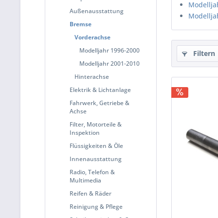
Modellja
Außenausstattung
Modellja
Bremse
Vorderachse
Modelljahr 1996-2000
Filtern
Modelljahr 2001-2010
Hinterachse
Elektrik & Lichtanlage
Fahrwerk, Getriebe &
Achse
Filter, Motorteile &
Inspektion
Flüssigkeiten & Öle
Innenausstattung
Radio, Telefon &
Multimedia
Reifen & Räder
Reinigung & Pflege