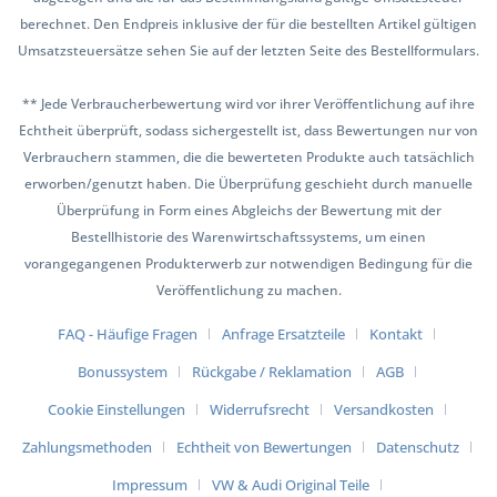
berechnet. Den Endpreis inklusive der für die bestellten Artikel gültigen
Umsatzsteuersätze sehen Sie auf der letzten Seite des Bestellformulars.
** Jede Verbraucherbewertung wird vor ihrer Veröffentlichung auf ihre
Echtheit überprüft, sodass sichergestellt ist, dass Bewertungen nur von
Verbrauchern stammen, die die bewerteten Produkte auch tatsächlich
erworben/genutzt haben. Die Überprüfung geschieht durch manuelle
Überprüfung in Form eines Abgleichs der Bewertung mit der
Bestellhistorie des Warenwirtschaftssystems, um einen
vorangegangenen Produkterwerb zur notwendigen Bedingung für die
Veröffentlichung zu machen.
FAQ - Häufige Fragen
Anfrage Ersatzteile
Kontakt
Bonussystem
Rückgabe / Reklamation
AGB
Cookie Einstellungen
Widerrufsrecht
Versandkosten
Zahlungsmethoden
Echtheit von Bewertungen
Datenschutz
Impressum
VW & Audi Original Teile