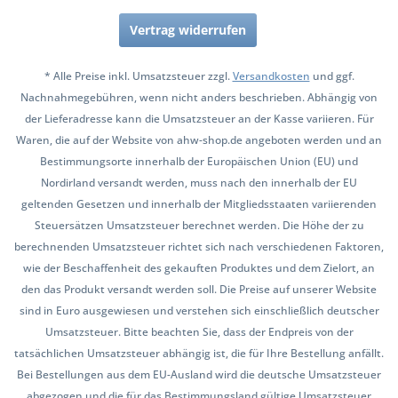
Vertrag widerrufen
* Alle Preise inkl. Umsatzsteuer zzgl.
Versandkosten
und ggf.
Nachnahmegebühren, wenn nicht anders beschrieben. Abhängig von
der Lieferadresse kann die Umsatzsteuer an der Kasse variieren. Für
Waren, die auf der Website von ahw-shop.de angeboten werden und an
Bestimmungsorte innerhalb der Europäischen Union (EU) und
Nordirland versandt werden, muss nach den innerhalb der EU
geltenden Gesetzen und innerhalb der Mitgliedsstaaten variierenden
Steuersätzen Umsatzsteuer berechnet werden. Die Höhe der zu
berechnenden Umsatzsteuer richtet sich nach verschiedenen Faktoren,
wie der Beschaffenheit des gekauften Produktes und dem Zielort, an
den das Produkt versandt werden soll. Die Preise auf unserer Website
sind in Euro ausgewiesen und verstehen sich einschließlich deutscher
Umsatzsteuer. Bitte beachten Sie, dass der Endpreis von der
tatsächlichen Umsatzsteuer abhängig ist, die für Ihre Bestellung anfällt.
Bei Bestellungen aus dem EU-Ausland wird die deutsche Umsatzsteuer
abgezogen und die für das Bestimmungsland gültige Umsatzsteuer