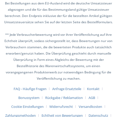
Bei Bestellungen aus dem EU-Ausland wird die deutsche Umsatzsteuer
abgezogen und die für das Bestimmungsland gültige Umsatzsteuer
berechnet. Den Endpreis inklusive der für die bestellten Artikel gültigen
Umsatzsteuersätze sehen Sie auf der letzten Seite des Bestellformulars.
** Jede Verbraucherbewertung wird vor ihrer Veröffentlichung auf ihre
Echtheit überprüft, sodass sichergestellt ist, dass Bewertungen nur von
Verbrauchern stammen, die die bewerteten Produkte auch tatsächlich
erworben/genutzt haben. Die Überprüfung geschieht durch manuelle
Überprüfung in Form eines Abgleichs der Bewertung mit der
Bestellhistorie des Warenwirtschaftssystems, um einen
vorangegangenen Produkterwerb zur notwendigen Bedingung für die
Veröffentlichung zu machen.
FAQ - Häufige Fragen
Anfrage Ersatzteile
Kontakt
Bonussystem
Rückgabe / Reklamation
AGB
Cookie Einstellungen
Widerrufsrecht
Versandkosten
Zahlungsmethoden
Echtheit von Bewertungen
Datenschutz