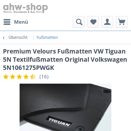
Menü
Übersicht
Fußmatten
Premium Velours Fußmatten VW Tiguan
5N Textilfußmatten Original Volkswagen
5N1061275PWGK
(
16
)