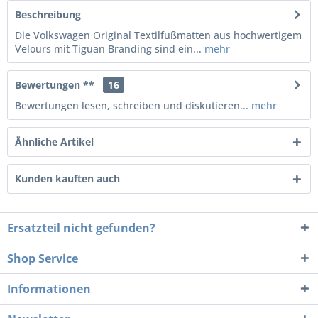
Beschreibung
Die Volkswagen Original Textilfußmatten aus hochwertigem
Velours mit Tiguan Branding sind ein...
mehr
Bewertungen **
16
Bewertungen lesen, schreiben und diskutieren...
mehr
Ähnliche Artikel
Kunden kauften auch
Ersatzteil nicht gefunden?
Shop Service
Informationen