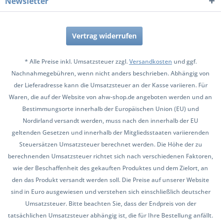
Newsletter
Vertrag widerrufen
* Alle Preise inkl. Umsatzsteuer zzgl.
Versandkosten
und ggf.
Nachnahmegebühren, wenn nicht anders beschrieben. Abhängig von
der Lieferadresse kann die Umsatzsteuer an der Kasse variieren. Für
Waren, die auf der Website von ahw-shop.de angeboten werden und an
Bestimmungsorte innerhalb der Europäischen Union (EU) und
Nordirland versandt werden, muss nach den innerhalb der EU
geltenden Gesetzen und innerhalb der Mitgliedsstaaten variierenden
Steuersätzen Umsatzsteuer berechnet werden. Die Höhe der zu
berechnenden Umsatzsteuer richtet sich nach verschiedenen Faktoren,
wie der Beschaffenheit des gekauften Produktes und dem Zielort, an
den das Produkt versandt werden soll. Die Preise auf unserer Website
sind in Euro ausgewiesen und verstehen sich einschließlich deutscher
Umsatzsteuer. Bitte beachten Sie, dass der Endpreis von der
tatsächlichen Umsatzsteuer abhängig ist, die für Ihre Bestellung anfällt.