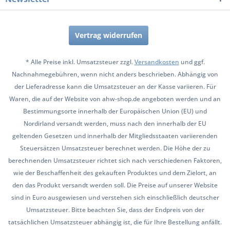
Vertrag widerrufen
* Alle Preise inkl. Umsatzsteuer zzgl.
Versandkosten
und ggf.
Nachnahmegebühren, wenn nicht anders beschrieben. Abhängig von
der Lieferadresse kann die Umsatzsteuer an der Kasse variieren. Für
Waren, die auf der Website von ahw-shop.de angeboten werden und an
Bestimmungsorte innerhalb der Europäischen Union (EU) und
Nordirland versandt werden, muss nach den innerhalb der EU
geltenden Gesetzen und innerhalb der Mitgliedsstaaten variierenden
Steuersätzen Umsatzsteuer berechnet werden. Die Höhe der zu
berechnenden Umsatzsteuer richtet sich nach verschiedenen Faktoren,
wie der Beschaffenheit des gekauften Produktes und dem Zielort, an
den das Produkt versandt werden soll. Die Preise auf unserer Website
sind in Euro ausgewiesen und verstehen sich einschließlich deutscher
Umsatzsteuer. Bitte beachten Sie, dass der Endpreis von der
tatsächlichen Umsatzsteuer abhängig ist, die für Ihre Bestellung anfällt.