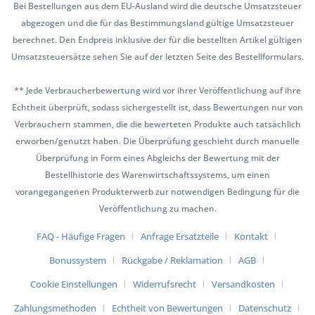
Bei Bestellungen aus dem EU-Ausland wird die deutsche Umsatzsteuer
abgezogen und die für das Bestimmungsland gültige Umsatzsteuer
berechnet. Den Endpreis inklusive der für die bestellten Artikel gültigen
Umsatzsteuersätze sehen Sie auf der letzten Seite des Bestellformulars.
** Jede Verbraucherbewertung wird vor ihrer Veröffentlichung auf ihre
Echtheit überprüft, sodass sichergestellt ist, dass Bewertungen nur von
Verbrauchern stammen, die die bewerteten Produkte auch tatsächlich
erworben/genutzt haben. Die Überprüfung geschieht durch manuelle
Überprüfung in Form eines Abgleichs der Bewertung mit der
Bestellhistorie des Warenwirtschaftssystems, um einen
vorangegangenen Produkterwerb zur notwendigen Bedingung für die
Veröffentlichung zu machen.
FAQ - Häufige Fragen
Anfrage Ersatzteile
Kontakt
Bonussystem
Rückgabe / Reklamation
AGB
Cookie Einstellungen
Widerrufsrecht
Versandkosten
Zahlungsmethoden
Echtheit von Bewertungen
Datenschutz