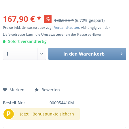
167,90 € *
180,00 € *
(6,72% gespart)
Preise inkl. Umsatzsteuer zzgl.
Versandkosten
. Abhängig von der
Lieferadresse kann die Umsatzsteuer an der Kasse variieren.
Sofort versandfertig
In den
Warenkorb
Merken
Bewerten
Bestell-Nr.:
000054410M
P
Jetzt
Bonuspunkte sichern