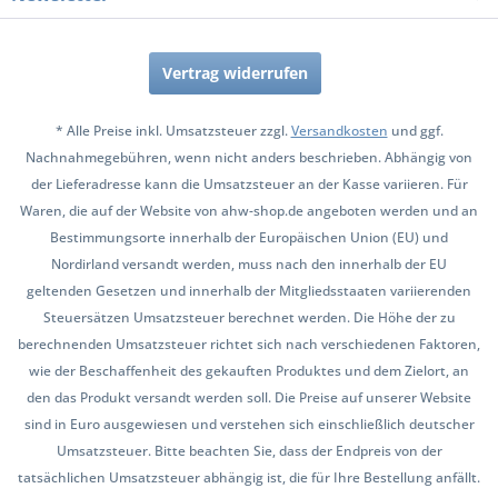
Vertrag widerrufen
* Alle Preise inkl. Umsatzsteuer zzgl.
Versandkosten
und ggf.
Nachnahmegebühren, wenn nicht anders beschrieben. Abhängig von
der Lieferadresse kann die Umsatzsteuer an der Kasse variieren. Für
Waren, die auf der Website von ahw-shop.de angeboten werden und an
Bestimmungsorte innerhalb der Europäischen Union (EU) und
Nordirland versandt werden, muss nach den innerhalb der EU
geltenden Gesetzen und innerhalb der Mitgliedsstaaten variierenden
Steuersätzen Umsatzsteuer berechnet werden. Die Höhe der zu
berechnenden Umsatzsteuer richtet sich nach verschiedenen Faktoren,
wie der Beschaffenheit des gekauften Produktes und dem Zielort, an
den das Produkt versandt werden soll. Die Preise auf unserer Website
sind in Euro ausgewiesen und verstehen sich einschließlich deutscher
Umsatzsteuer. Bitte beachten Sie, dass der Endpreis von der
tatsächlichen Umsatzsteuer abhängig ist, die für Ihre Bestellung anfällt.