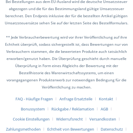
Bei Bestellungen aus dem EU-Ausland wird die deutsche Umsatzsteuer
abgezogen und die für das Bestimmungsland gültige Umsatzsteuer
berechnet. Den Endpreis inklusive der für die bestellten Artikel gültigen
Umsatzsteuersätze sehen Sie auf der letzten Seite des Bestellformulars.
** Jede Verbraucherbewertung wird vor ihrer Veröffentlichung auf ihre
Echtheit überprüft, sodass sichergestellt ist, dass Bewertungen nur von
Verbrauchern stammen, die die bewerteten Produkte auch tatsächlich
erworben/genutzt haben. Die Überprüfung geschieht durch manuelle
Überprüfung in Form eines Abgleichs der Bewertung mit der
Bestellhistorie des Warenwirtschaftssystems, um einen
vorangegangenen Produkterwerb zur notwendigen Bedingung für die
Veröffentlichung zu machen.
FAQ - Häufige Fragen
Anfrage Ersatzteile
Kontakt
Bonussystem
Rückgabe / Reklamation
AGB
Cookie Einstellungen
Widerrufsrecht
Versandkosten
Zahlungsmethoden
Echtheit von Bewertungen
Datenschutz