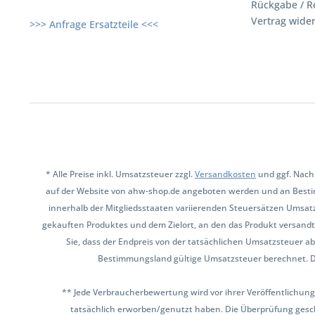
Rückgabe / R
Vertrag wide
>>> Anfrage Ersatzteile <<<
* Alle Preise inkl. Umsatzsteuer zzgl.
Versandkosten
und ggf. Nach
auf der Website von ahw-shop.de angeboten werden und an Besti
innerhalb der Mitgliedsstaaten variierenden Steuersätzen Umsat
gekauften Produktes und dem Zielort, an den das Produkt versandt 
Sie, dass der Endpreis von der tatsächlichen Umsatzsteuer ab
Bestimmungsland gültige Umsatzsteuer berechnet. Den 
** Jede Verbraucherbewertung wird vor ihrer Veröffentlichung
tatsächlich erworben/genutzt haben. Die Überprüfung gesch