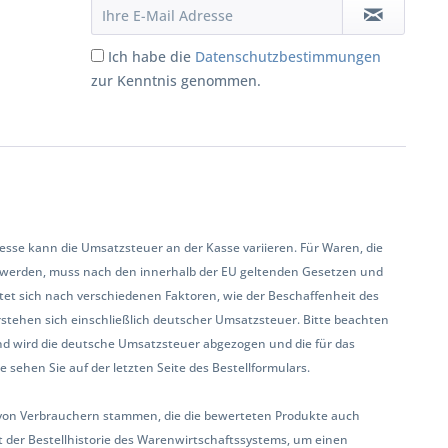
Ich habe die
Datenschutzbestimmungen
zur Kenntnis genommen.
se kann die Umsatzsteuer an der Kasse variieren. Für Waren, die
 werden, muss nach den innerhalb der EU geltenden Gesetzen und
et sich nach verschiedenen Faktoren, wie der Beschaffenheit des
rstehen sich einschließlich deutscher Umsatzsteuer. Bitte beachten
land wird die deutsche Umsatzsteuer abgezogen und die für das
sehen Sie auf der letzten Seite des Bestellformulars.
ur von Verbrauchern stammen, die die bewerteten Produkte auch
 der Bestellhistorie des Warenwirtschaftssystems, um einen