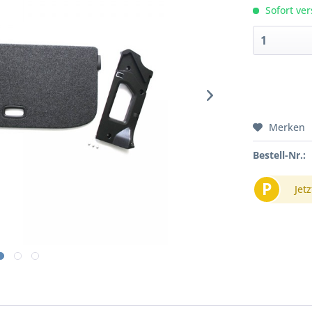
Sofort ver
Merken
Bestell-Nr.:
P
Jetz