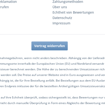
eklamation
Zahlungsmethoden
rrufen
Über uns
Echtheit von Bewertungen
Datenschutz
Impressum
Vertrag widerrufen
nahmegebühren, wenn nicht anders beschrieben. Abhängig von der Lieferadres
mmungsorte innerhalb der Europäischen Union (EU) und Nordirland versandt
zsteuer berechnet werden. Die Höhe der zu berechnenden Umsatzsteuer richt
werden soll. Die Preise auf unserer Website sind in Euro ausgewiesen und ve
hängig ist, die für Ihre Bestellung anfällt. Bei Bestellungen aus dem EU-Aus
Endpreis inklusive der für die bestellten Artikel gültigen Umsatzsteuersätze 
 auf ihre Echtheit überprüft, sodass sichergestellt ist, dass Bewertungen n
ieht durch manuelle Überprüfung in Form eines Abgleichs der Bewertung mit