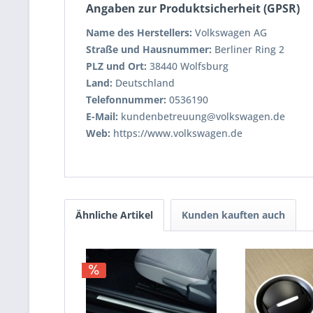
Angaben zur Produktsicherheit (GPSR)
Name des Herstellers:
Volkswagen AG
Straße und Hausnummer:
Berliner Ring 2
PLZ und Ort:
38440 Wolfsburg
Land:
Deutschland
Telefonnummer:
0536190
E-Mail:
kundenbetreuung@volkswagen.de
Web:
https://www.volkswagen.de
Ähnliche Artikel
Kunden kauften auch