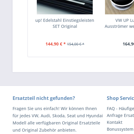
up! Edelstahl Einstiegsleisten
VW UP Lu
SET Original
Ausströmer wei
144,90 € *
164,9
154,00 € *
Ersatzteil nicht gefunden?
Shop Servi
Fragen Sie uns einfach! Wir können Ihnen
FAQ - Häufig
Anfrage Ersat
für jedes VW, Audi, Skoda, Seat und Hyundai
Kontakt
Modell alle verfügbaren Original Ersatzteile
Bonussystem
und Original Zubehör anbieten.