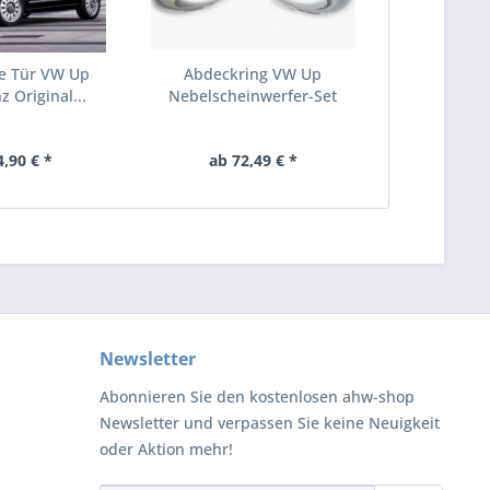
te Tür VW Up
Abdeckring VW Up
 Original...
Nebelscheinwerfer-Set
Chrom...
4,90 € *
ab 72,49 € *
Newsletter
Abonnieren Sie den kostenlosen ahw-shop
Newsletter und verpassen Sie keine Neuigkeit
oder Aktion mehr!