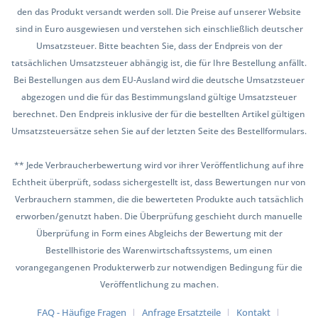
den das Produkt versandt werden soll. Die Preise auf unserer Website
sind in Euro ausgewiesen und verstehen sich einschließlich deutscher
Umsatzsteuer. Bitte beachten Sie, dass der Endpreis von der
tatsächlichen Umsatzsteuer abhängig ist, die für Ihre Bestellung anfällt.
Bei Bestellungen aus dem EU-Ausland wird die deutsche Umsatzsteuer
abgezogen und die für das Bestimmungsland gültige Umsatzsteuer
berechnet. Den Endpreis inklusive der für die bestellten Artikel gültigen
Umsatzsteuersätze sehen Sie auf der letzten Seite des Bestellformulars.
** Jede Verbraucherbewertung wird vor ihrer Veröffentlichung auf ihre
Echtheit überprüft, sodass sichergestellt ist, dass Bewertungen nur von
Verbrauchern stammen, die die bewerteten Produkte auch tatsächlich
erworben/genutzt haben. Die Überprüfung geschieht durch manuelle
Überprüfung in Form eines Abgleichs der Bewertung mit der
Bestellhistorie des Warenwirtschaftssystems, um einen
vorangegangenen Produkterwerb zur notwendigen Bedingung für die
Veröffentlichung zu machen.
FAQ - Häufige Fragen
Anfrage Ersatzteile
Kontakt