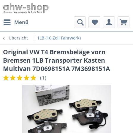
Menü
Übersicht
1LB (16 Zoll Fahrwerk)
Original VW T4 Bremsbeläge vorn
Bremsen 1LB Transporter Kasten
Multivan 7D0698151A 7M3698151A
(
1
)