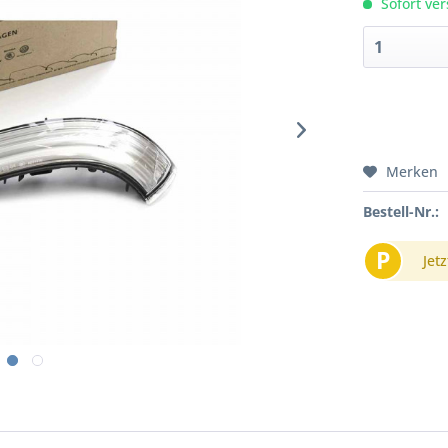
Sofort ver
Merken
Bestell-Nr.:
P
Jetz