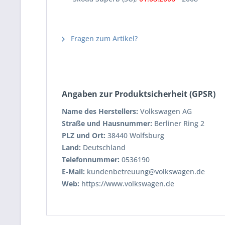
Fragen zum Artikel?
Angaben zur Produktsicherheit (GPSR)
Name des Herstellers:
Volkswagen AG
Straße und Hausnummer:
Berliner Ring 2
PLZ und Ort:
38440 Wolfsburg
Land:
Deutschland
Telefonnummer:
0536190
E-Mail:
kundenbetreuung@volkswagen.de
Web:
https://www.volkswagen.de