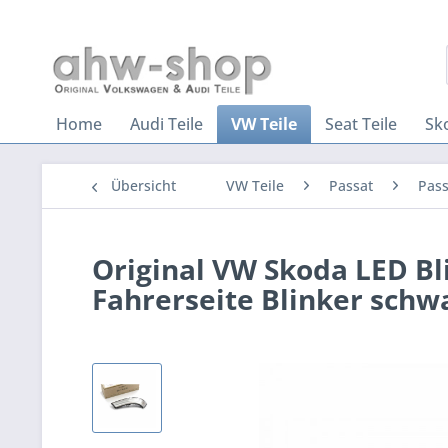
Home
Audi Teile
VW Teile
Seat Teile
Sk
Übersicht
VW Teile
Passat
Pass
Original VW Skoda LED Bl
Fahrerseite Blinker schw