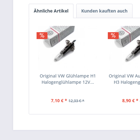
Ähnliche Artikel
Kunden kauften auch
Original VW Glühlampe H1
Original VW Au
Halogenglühlampe 12V...
H3 Halogeng
7,10 € *
8,90 € *
12,33 € *