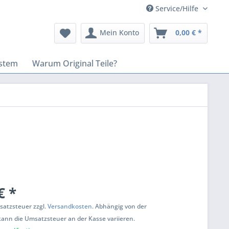
Service/Hilfe
Mein Konto
0,00 € *
stem
Warum Original Teile?
€ *
msatzsteuer zzgl.
Versandkosten
. Abhängig von der
kann die Umsatzsteuer an der Kasse variieren.