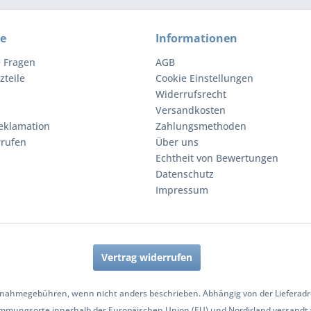
ce
Informationen
e Fragen
AGB
zteile
Cookie Einstellungen
Widerrufsrecht
Versandkosten
eklamation
Zahlungsmethoden
rrufen
Über uns
Echtheit von Bewertungen
Datenschutz
Impressum
Vertrag widerrufen
nahmegebühren, wenn nicht anders beschrieben. Abhängig von der Lieferadres
mmungsorte innerhalb der Europäischen Union (EU) und Nordirland versandt