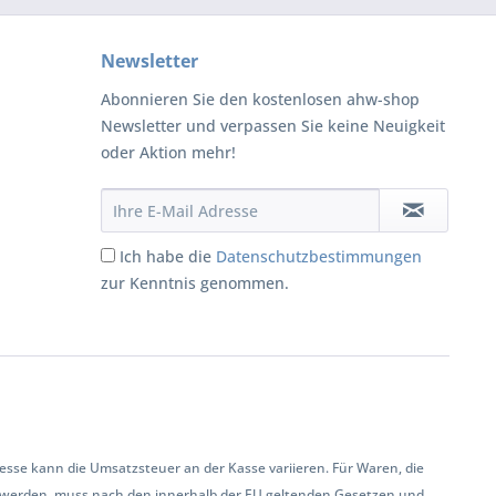
Newsletter
Abonnieren Sie den kostenlosen ahw-shop
Newsletter und verpassen Sie keine Neuigkeit
oder Aktion mehr!
Ich habe die
Datenschutzbestimmungen
zur Kenntnis genommen.
se kann die Umsatzsteuer an der Kasse variieren. Für Waren, die
 werden, muss nach den innerhalb der EU geltenden Gesetzen und