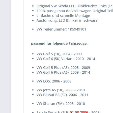
Original VW Skoda LED Blinkleuchte links (Fa
100% passgenau da Volkswagen Original Tei
einfache und schnelle Montage
Ausführung: LED Blinker in schwarz
VW Teilenummer: 1K5949101
passend für folgende Fahrzeuge:
VW Golf 5 (1K), 2004 - 2009
VW Golf 6 (5K) Variant, 2010 - 2014
VW Golf 5 Plus (A5), 2005 - 2009
VW Golf 6 Plus (A6), 2009 - 2014
VW EOS, 2006 - 2008
VW Jetta A5 (1K), 2006 - 2010
VW Passat B6 (3C), 2006 - 2011
VW Sharan (7M), 2003 - 2010
Skoda Superb (3U),
01.08.2006
- 2008