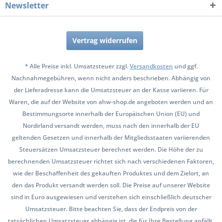
Newsletter
Vertrag widerrufen
* Alle Preise inkl. Umsatzsteuer zzgl.
Versandkosten
und ggf.
Nachnahmegebühren, wenn nicht anders beschrieben. Abhängig von
der Lieferadresse kann die Umsatzsteuer an der Kasse variieren. Für
Waren, die auf der Website von ahw-shop.de angeboten werden und an
Bestimmungsorte innerhalb der Europäischen Union (EU) und
Nordirland versandt werden, muss nach den innerhalb der EU
geltenden Gesetzen und innerhalb der Mitgliedsstaaten variierenden
Steuersätzen Umsatzsteuer berechnet werden. Die Höhe der zu
berechnenden Umsatzsteuer richtet sich nach verschiedenen Faktoren,
wie der Beschaffenheit des gekauften Produktes und dem Zielort, an
den das Produkt versandt werden soll. Die Preise auf unserer Website
sind in Euro ausgewiesen und verstehen sich einschließlich deutscher
Umsatzsteuer. Bitte beachten Sie, dass der Endpreis von der
tatsächlichen Umsatzsteuer abhängig ist, die für Ihre Bestellung anfällt.