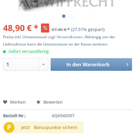
48,90 € *
67,46 € *
(27,51% gespart)
Preise inkl. Umsatzsteuer zzgl.
Versandkosten
. Abhängig von der
Lieferadresse kann die Umsatzsteuer an der Kasse variieren.
Sofort versandfertig
In den
Warenkorb
Merken
Bewerten
Bestell-Nr.:
6Q6945097
P
Jetzt
Bonuspunkte sichern