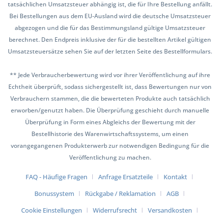
tatsächlichen Umsatzsteuer abhängig ist, die für Ihre Bestellung anfällt.
Bei Bestellungen aus dem EU-Ausland wird die deutsche Umsatzsteuer
abgezogen und die für das Bestimmungsland gültige Umsatzsteuer
berechnet. Den Endpreis inklusive der für die bestellten Artikel gültigen
Umsatzsteuersätze sehen Sie auf der letzten Seite des Bestellformulars.
** Jede Verbraucherbewertung wird vor ihrer Veröffentlichung auf ihre
Echtheit überprüft, sodass sichergestellt ist, dass Bewertungen nur von
Verbrauchern stammen, die die bewerteten Produkte auch tatsächlich
erworben/genutzt haben. Die Überprüfung geschieht durch manuelle
Überprüfung in Form eines Abgleichs der Bewertung mit der
Bestellhistorie des Warenwirtschaftssystems, um einen
vorangegangenen Produkterwerb zur notwendigen Bedingung für die
Veröffentlichung zu machen.
FAQ - Häufige Fragen
Anfrage Ersatzteile
Kontakt
Bonussystem
Rückgabe / Reklamation
AGB
Cookie Einstellungen
Widerrufsrecht
Versandkosten