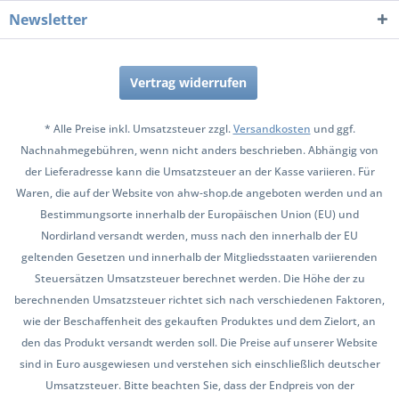
Newsletter
Vertrag widerrufen
* Alle Preise inkl. Umsatzsteuer zzgl.
Versandkosten
und ggf.
Nachnahmegebühren, wenn nicht anders beschrieben. Abhängig von
der Lieferadresse kann die Umsatzsteuer an der Kasse variieren. Für
Waren, die auf der Website von ahw-shop.de angeboten werden und an
Bestimmungsorte innerhalb der Europäischen Union (EU) und
Nordirland versandt werden, muss nach den innerhalb der EU
geltenden Gesetzen und innerhalb der Mitgliedsstaaten variierenden
Steuersätzen Umsatzsteuer berechnet werden. Die Höhe der zu
berechnenden Umsatzsteuer richtet sich nach verschiedenen Faktoren,
wie der Beschaffenheit des gekauften Produktes und dem Zielort, an
den das Produkt versandt werden soll. Die Preise auf unserer Website
sind in Euro ausgewiesen und verstehen sich einschließlich deutscher
Umsatzsteuer. Bitte beachten Sie, dass der Endpreis von der