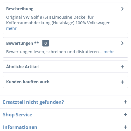
Beschreibung
Original VW Golf 8 (5H) Limousine Deckel für
Kofferraumabdeckung (Hutablage) 100% Volkswagen...
mehr
Bewertungen **
0
Bewertungen lesen, schreiben und diskutieren...
mehr
Ähnliche Artikel
Kunden kauften auch
Ersatzteil nicht gefunden?
Shop Service
Informationen