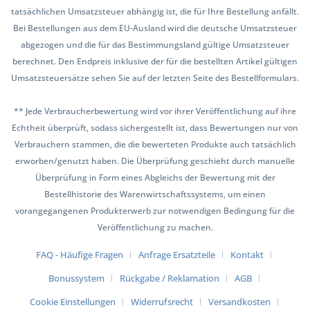
tatsächlichen Umsatzsteuer abhängig ist, die für Ihre Bestellung anfällt.
Bei Bestellungen aus dem EU-Ausland wird die deutsche Umsatzsteuer
abgezogen und die für das Bestimmungsland gültige Umsatzsteuer
berechnet. Den Endpreis inklusive der für die bestellten Artikel gültigen
Umsatzsteuersätze sehen Sie auf der letzten Seite des Bestellformulars.
** Jede Verbraucherbewertung wird vor ihrer Veröffentlichung auf ihre
Echtheit überprüft, sodass sichergestellt ist, dass Bewertungen nur von
Verbrauchern stammen, die die bewerteten Produkte auch tatsächlich
erworben/genutzt haben. Die Überprüfung geschieht durch manuelle
Überprüfung in Form eines Abgleichs der Bewertung mit der
Bestellhistorie des Warenwirtschaftssystems, um einen
vorangegangenen Produkterwerb zur notwendigen Bedingung für die
Veröffentlichung zu machen.
FAQ - Häufige Fragen
Anfrage Ersatzteile
Kontakt
Bonussystem
Rückgabe / Reklamation
AGB
Cookie Einstellungen
Widerrufsrecht
Versandkosten