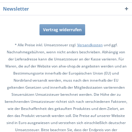
Newsletter
Vertrag widerrufen
* Alle Preise inkl. Umsatzsteuer zzgl.
Versandkosten
und ggf.
Nachnahmegebühren, wenn nicht anders beschrieben. Abhängig von
der Lieferadresse kann die Umsatzsteuer an der Kasse variieren. Für
Waren, die auf der Website von ahw-shop.de angeboten werden und an
Bestimmungsorte innerhalb der Europäischen Union (EU) und
Nordirland versandt werden, muss nach den innerhalb der EU
geltenden Gesetzen und innerhalb der Mitgliedsstaaten variierenden
Steuersätzen Umsatzsteuer berechnet werden. Die Höhe der zu
berechnenden Umsatzsteuer richtet sich nach verschiedenen Faktoren,
wie der Beschaffenheit des gekauften Produktes und dem Zielort, an
den das Produkt versandt werden soll. Die Preise auf unserer Website
sind in Euro ausgewiesen und verstehen sich einschließlich deutscher
Umsatzsteuer. Bitte beachten Sie, dass der Endpreis von der