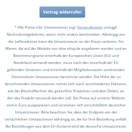
Vertrag widerrufen
* Alle Preise inkl. Umsatzsteuer zzgl.
Versandkosten
und ggf.
Nachnahmegebühren, wenn nicht anders beschrieben. Abhängig von
der Lieferadresse kann die Umsatzsteuer an der Kasse variieren. Für
Waren, die auf der Website von ahw-shop.de angeboten werden und an
Bestimmungsorte innerhalb der Europäischen Union (EU) und
Nordirland versandt werden, muss nach den innerhalb der EU
geltenden Gesetzen und innerhalb der Mitgliedsstaaten variierenden
Steuersätzen Umsatzsteuer berechnet werden. Die Höhe der zu
berechnenden Umsatzsteuer richtet sich nach verschiedenen Faktoren,
wie der Beschaffenheit des gekauften Produktes und dem Zielort, an
den das Produkt versandt werden soll. Die Preise auf unserer Website
sind in Euro ausgewiesen und verstehen sich einschließlich deutscher
Umsatzsteuer. Bitte beachten Sie, dass der Endpreis von der
tatsächlichen Umsatzsteuer abhängig ist, die für Ihre Bestellung anfällt.
Bei Bestellungen aus dem EU-Ausland wird die deutsche Umsatzsteuer