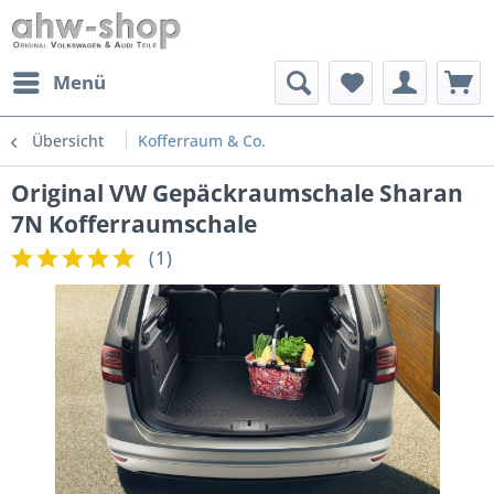
Menü
Übersicht
Kofferraum & Co.
Original VW Gepäckraumschale Sharan
7N Kofferraumschale
(
1
)