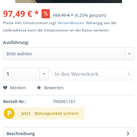
97,49 € *
103,99 € *
(6,25% gespart)
Preise inkl. Umsatzsteuer zzgl.
Versandkosten
. Abhängig von der
Lieferadresse kann die Umsatzsteuer an der Kasse variieren.
Ausführung:
In den
Warenkorb
Merken
Bewerten
Bestell-Nr.:
7N0061161
P
Jetzt
Bonuspunkte sichern
Beschreibung