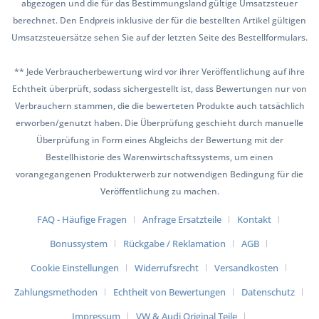
abgezogen und die für das Bestimmungsland gültige Umsatzsteuer
berechnet. Den Endpreis inklusive der für die bestellten Artikel gültigen
Umsatzsteuersätze sehen Sie auf der letzten Seite des Bestellformulars.
** Jede Verbraucherbewertung wird vor ihrer Veröffentlichung auf ihre
Echtheit überprüft, sodass sichergestellt ist, dass Bewertungen nur von
Verbrauchern stammen, die die bewerteten Produkte auch tatsächlich
erworben/genutzt haben. Die Überprüfung geschieht durch manuelle
Überprüfung in Form eines Abgleichs der Bewertung mit der
Bestellhistorie des Warenwirtschaftssystems, um einen
vorangegangenen Produkterwerb zur notwendigen Bedingung für die
Veröffentlichung zu machen.
FAQ - Häufige Fragen
Anfrage Ersatzteile
Kontakt
Bonussystem
Rückgabe / Reklamation
AGB
Cookie Einstellungen
Widerrufsrecht
Versandkosten
Zahlungsmethoden
Echtheit von Bewertungen
Datenschutz
Impressum
VW & Audi Original Teile