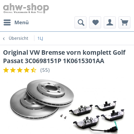
Menü
Übersicht
1LJ
Original VW Bremse vorn komplett Golf
Passat 3C0698151P 1K0615301AA
(
55
)