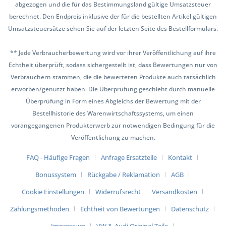
abgezogen und die für das Bestimmungsland gültige Umsatzsteuer
berechnet. Den Endpreis inklusive der für die bestellten Artikel gültigen
Umsatzsteuersätze sehen Sie auf der letzten Seite des Bestellformulars.
** Jede Verbraucherbewertung wird vor ihrer Veröffentlichung auf ihre
Echtheit überprüft, sodass sichergestellt ist, dass Bewertungen nur von
Verbrauchern stammen, die die bewerteten Produkte auch tatsächlich
erworben/genutzt haben. Die Überprüfung geschieht durch manuelle
Überprüfung in Form eines Abgleichs der Bewertung mit der
Bestellhistorie des Warenwirtschaftssystems, um einen
vorangegangenen Produkterwerb zur notwendigen Bedingung für die
Veröffentlichung zu machen.
FAQ - Häufige Fragen
Anfrage Ersatzteile
Kontakt
Bonussystem
Rückgabe / Reklamation
AGB
Cookie Einstellungen
Widerrufsrecht
Versandkosten
Zahlungsmethoden
Echtheit von Bewertungen
Datenschutz