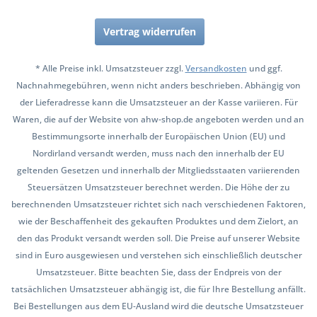
Vertrag widerrufen
* Alle Preise inkl. Umsatzsteuer zzgl.
Versandkosten
und ggf.
Nachnahmegebühren, wenn nicht anders beschrieben. Abhängig von
der Lieferadresse kann die Umsatzsteuer an der Kasse variieren. Für
Waren, die auf der Website von ahw-shop.de angeboten werden und an
Bestimmungsorte innerhalb der Europäischen Union (EU) und
Nordirland versandt werden, muss nach den innerhalb der EU
geltenden Gesetzen und innerhalb der Mitgliedsstaaten variierenden
Steuersätzen Umsatzsteuer berechnet werden. Die Höhe der zu
berechnenden Umsatzsteuer richtet sich nach verschiedenen Faktoren,
wie der Beschaffenheit des gekauften Produktes und dem Zielort, an
den das Produkt versandt werden soll. Die Preise auf unserer Website
sind in Euro ausgewiesen und verstehen sich einschließlich deutscher
Umsatzsteuer. Bitte beachten Sie, dass der Endpreis von der
tatsächlichen Umsatzsteuer abhängig ist, die für Ihre Bestellung anfällt.
Bei Bestellungen aus dem EU-Ausland wird die deutsche Umsatzsteuer