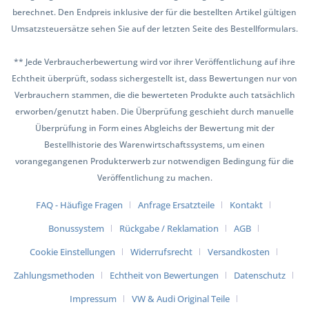
berechnet. Den Endpreis inklusive der für die bestellten Artikel gültigen
Umsatzsteuersätze sehen Sie auf der letzten Seite des Bestellformulars.
** Jede Verbraucherbewertung wird vor ihrer Veröffentlichung auf ihre
Echtheit überprüft, sodass sichergestellt ist, dass Bewertungen nur von
Verbrauchern stammen, die die bewerteten Produkte auch tatsächlich
erworben/genutzt haben. Die Überprüfung geschieht durch manuelle
Überprüfung in Form eines Abgleichs der Bewertung mit der
Bestellhistorie des Warenwirtschaftssystems, um einen
vorangegangenen Produkterwerb zur notwendigen Bedingung für die
Veröffentlichung zu machen.
FAQ - Häufige Fragen
Anfrage Ersatzteile
Kontakt
Bonussystem
Rückgabe / Reklamation
AGB
Cookie Einstellungen
Widerrufsrecht
Versandkosten
Zahlungsmethoden
Echtheit von Bewertungen
Datenschutz
Impressum
VW & Audi Original Teile