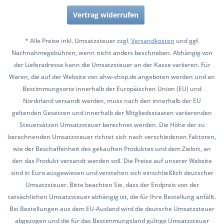
Vertrag widerrufen
* Alle Preise inkl. Umsatzsteuer zzgl.
Versandkosten
und ggf.
Nachnahmegebühren, wenn nicht anders beschrieben. Abhängig von
der Lieferadresse kann die Umsatzsteuer an der Kasse variieren. Für
Waren, die auf der Website von ahw-shop.de angeboten werden und an
Bestimmungsorte innerhalb der Europäischen Union (EU) und
Nordirland versandt werden, muss nach den innerhalb der EU
geltenden Gesetzen und innerhalb der Mitgliedsstaaten variierenden
Steuersätzen Umsatzsteuer berechnet werden. Die Höhe der zu
berechnenden Umsatzsteuer richtet sich nach verschiedenen Faktoren,
wie der Beschaffenheit des gekauften Produktes und dem Zielort, an
den das Produkt versandt werden soll. Die Preise auf unserer Website
sind in Euro ausgewiesen und verstehen sich einschließlich deutscher
Umsatzsteuer. Bitte beachten Sie, dass der Endpreis von der
tatsächlichen Umsatzsteuer abhängig ist, die für Ihre Bestellung anfällt.
Bei Bestellungen aus dem EU-Ausland wird die deutsche Umsatzsteuer
abgezogen und die für das Bestimmungsland gültige Umsatzsteuer