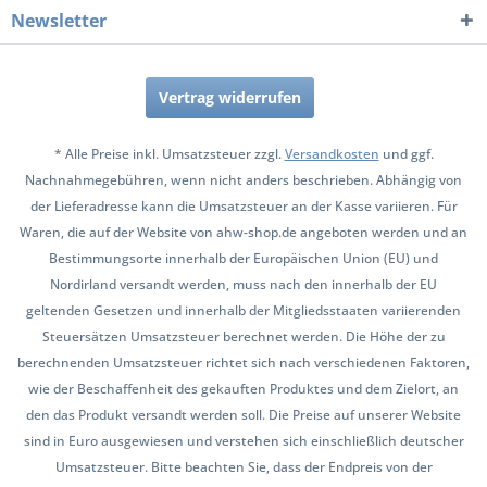
Newsletter
Vertrag widerrufen
* Alle Preise inkl. Umsatzsteuer zzgl.
Versandkosten
und ggf.
Nachnahmegebühren, wenn nicht anders beschrieben. Abhängig von
der Lieferadresse kann die Umsatzsteuer an der Kasse variieren. Für
Waren, die auf der Website von ahw-shop.de angeboten werden und an
Bestimmungsorte innerhalb der Europäischen Union (EU) und
Nordirland versandt werden, muss nach den innerhalb der EU
geltenden Gesetzen und innerhalb der Mitgliedsstaaten variierenden
Steuersätzen Umsatzsteuer berechnet werden. Die Höhe der zu
berechnenden Umsatzsteuer richtet sich nach verschiedenen Faktoren,
wie der Beschaffenheit des gekauften Produktes und dem Zielort, an
den das Produkt versandt werden soll. Die Preise auf unserer Website
sind in Euro ausgewiesen und verstehen sich einschließlich deutscher
Umsatzsteuer. Bitte beachten Sie, dass der Endpreis von der