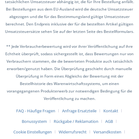
tatsächlichen Umsatzsteuer abhängig ist, die für Ihre Bestellung anfällt.
Bei Bestellungen aus dem EU-Ausland wird die deutsche Umsatzsteuer
abgezogen und die für das Bestimmungsland gültige Umsatzsteuer
berechnet. Den Endpreis inklusive der für die bestellten Artikel gültigen
Umsatzsteuersätze sehen Sie auf der letzten Seite des Bestellformulars.
** Jede Verbraucherbewertung wird vor ihrer Veröffentlichung auf ihre
Echtheit überprüft, sodass sichergestellt ist, dass Bewertungen nur von
Verbrauchern stammen, die die bewerteten Produkte auch tatsächlich
erworben/genutzt haben. Die Überprüfung geschieht durch manuelle
Überprüfung in Form eines Abgleichs der Bewertung mit der
Bestellhistorie des Warenwirtschaftssystems, um einen
vorangegangenen Produkterwerb zur notwendigen Bedingung für die
Veröffentlichung zu machen.
FAQ - Häufige Fragen
Anfrage Ersatzteile
Kontakt
Bonussystem
Rückgabe / Reklamation
AGB
Cookie Einstellungen
Widerrufsrecht
Versandkosten