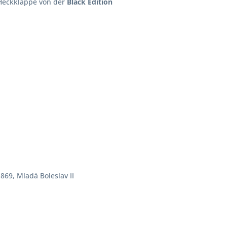
 Heckklappe von der
Black Edition
869, Mladá Boleslav II