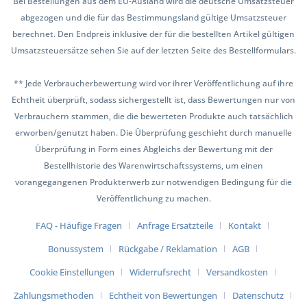
Bei Bestellungen aus dem EU-Ausland wird die deutsche Umsatzsteuer
abgezogen und die für das Bestimmungsland gültige Umsatzsteuer
berechnet. Den Endpreis inklusive der für die bestellten Artikel gültigen
Umsatzsteuersätze sehen Sie auf der letzten Seite des Bestellformulars.
** Jede Verbraucherbewertung wird vor ihrer Veröffentlichung auf ihre
Echtheit überprüft, sodass sichergestellt ist, dass Bewertungen nur von
Verbrauchern stammen, die die bewerteten Produkte auch tatsächlich
erworben/genutzt haben. Die Überprüfung geschieht durch manuelle
Überprüfung in Form eines Abgleichs der Bewertung mit der
Bestellhistorie des Warenwirtschaftssystems, um einen
vorangegangenen Produkterwerb zur notwendigen Bedingung für die
Veröffentlichung zu machen.
FAQ - Häufige Fragen
Anfrage Ersatzteile
Kontakt
Bonussystem
Rückgabe / Reklamation
AGB
Cookie Einstellungen
Widerrufsrecht
Versandkosten
Zahlungsmethoden
Echtheit von Bewertungen
Datenschutz