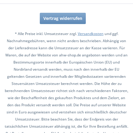
Vertrag widerrufen
* Alle Preise inkl. Umsatzsteuer zzgl.
Versandkosten
und ggf.
Nachnahmegebühren, wenn nicht anders beschrieben. Abhängig von
der Lieferadresse kann die Umsatzsteuer an der Kasse variieren. Für
Waren, die auf der Website von ahw-shop.de angeboten werden und an
Bestimmungsorte innerhalb der Europäischen Union (EU) und
Nordirland versandt werden, muss nach den innerhalb der EU
geltenden Gesetzen und innerhalb der Mitgliedsstaaten variierenden
Steuersätzen Umsatzsteuer berechnet werden. Die Höhe der zu
berechnenden Umsatzsteuer richtet sich nach verschiedenen Faktoren,
wie der Beschaffenheit des gekauften Produktes und dem Zielort, an
den das Produkt versandt werden soll. Die Preise auf unserer Website
sind in Euro ausgewiesen und verstehen sich einschließlich deutscher
Umsatzsteuer. Bitte beachten Sie, dass der Endpreis von der
tatsächlichen Umsatzsteuer abhängig ist, die für Ihre Bestellung anfällt.