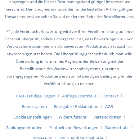
abgezogen und die für das Bestimmungsland gültige Umsatzsteuer
berechnet. Den Endpreis inklusive der für die bestellten Artikel gültigen
Umsatzsteuersätze sehen Sie auf der letzten Seite des Bestellformulars.
** Jede Verbraucherbewertung wird vor ihrer Veröffentlichung auf ihre
Echtheit überprüft, sodass sichergestellt ist, dass Bewertungen nur von
Verbrauchern stammen, die die bewerteten Produkte auch tatsächlich
erworben/genutzt haben. Die Überprüfung geschieht durch manuelle
Überprüfung in Form eines Abgleichs der Bewertung mit der
Bestellhistorie des Warenwirtschaftssystems, um einen
vorangegangenen Produkterwerb zur notwendigen Bedingung für die
Veröffentlichung zu machen.
FAQ - Häufige Fragen
Anfrage Ersatzteile
Kontakt
Bonussystem
Rückgabe / Reklamation
AGB
Cookie Einstellungen
Widerrufsrecht
Versandkosten
Zahlungsmethoden
Echtheit von Bewertungen
Datenschutz
Impressum
VW & Audi Original Teile