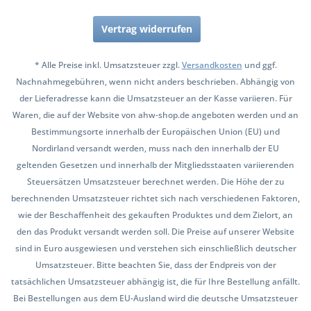
Vertrag widerrufen
* Alle Preise inkl. Umsatzsteuer zzgl.
Versandkosten
und ggf.
Nachnahmegebühren, wenn nicht anders beschrieben. Abhängig von
der Lieferadresse kann die Umsatzsteuer an der Kasse variieren. Für
Waren, die auf der Website von ahw-shop.de angeboten werden und an
Bestimmungsorte innerhalb der Europäischen Union (EU) und
Nordirland versandt werden, muss nach den innerhalb der EU
geltenden Gesetzen und innerhalb der Mitgliedsstaaten variierenden
Steuersätzen Umsatzsteuer berechnet werden. Die Höhe der zu
berechnenden Umsatzsteuer richtet sich nach verschiedenen Faktoren,
wie der Beschaffenheit des gekauften Produktes und dem Zielort, an
den das Produkt versandt werden soll. Die Preise auf unserer Website
sind in Euro ausgewiesen und verstehen sich einschließlich deutscher
Umsatzsteuer. Bitte beachten Sie, dass der Endpreis von der
tatsächlichen Umsatzsteuer abhängig ist, die für Ihre Bestellung anfällt.
Bei Bestellungen aus dem EU-Ausland wird die deutsche Umsatzsteuer