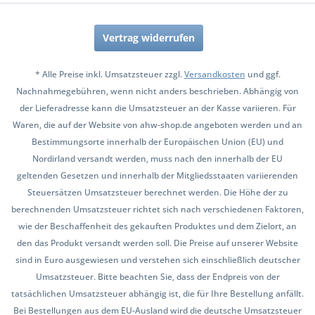
Vertrag widerrufen
* Alle Preise inkl. Umsatzsteuer zzgl.
Versandkosten
und ggf.
Nachnahmegebühren, wenn nicht anders beschrieben. Abhängig von
der Lieferadresse kann die Umsatzsteuer an der Kasse variieren. Für
Waren, die auf der Website von ahw-shop.de angeboten werden und an
Bestimmungsorte innerhalb der Europäischen Union (EU) und
Nordirland versandt werden, muss nach den innerhalb der EU
geltenden Gesetzen und innerhalb der Mitgliedsstaaten variierenden
Steuersätzen Umsatzsteuer berechnet werden. Die Höhe der zu
berechnenden Umsatzsteuer richtet sich nach verschiedenen Faktoren,
wie der Beschaffenheit des gekauften Produktes und dem Zielort, an
den das Produkt versandt werden soll. Die Preise auf unserer Website
sind in Euro ausgewiesen und verstehen sich einschließlich deutscher
Umsatzsteuer. Bitte beachten Sie, dass der Endpreis von der
tatsächlichen Umsatzsteuer abhängig ist, die für Ihre Bestellung anfällt.
Bei Bestellungen aus dem EU-Ausland wird die deutsche Umsatzsteuer