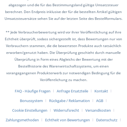
abgezogen und die für das Bestimmungsland gültige Umsatzsteuer
berechnet. Den Endpreis inklusive der für die bestellten Artikel gültigen
Umsatzsteuersätze sehen Sie auf der letzten Seite des Bestellformulars.
** Jede Verbraucherbewertung wird vor ihrer Veröffentlichung auf ihre
Echtheit überprüft, sodass sichergestellt ist, dass Bewertungen nur von
Verbrauchern stammen, die die bewerteten Produkte auch tatsächlich
erworben/genutzt haben. Die Überprüfung geschieht durch manuelle
Überprüfung in Form eines Abgleichs der Bewertung mit der
Bestellhistorie des Warenwirtschaftssystems, um einen
vorangegangenen Produkterwerb zur notwendigen Bedingung für die
Veröffentlichung zu machen.
FAQ - Häufige Fragen
Anfrage Ersatzteile
Kontakt
Bonussystem
Rückgabe / Reklamation
AGB
Cookie Einstellungen
Widerrufsrecht
Versandkosten
Zahlungsmethoden
Echtheit von Bewertungen
Datenschutz