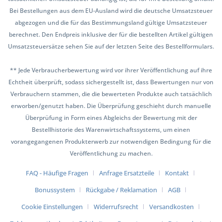
Bei Bestellungen aus dem EU-Ausland wird die deutsche Umsatzsteuer
abgezogen und die für das Bestimmungsland gültige Umsatzsteuer
berechnet. Den Endpreis inklusive der für die bestellten Artikel gültigen
Umsatzsteuersätze sehen Sie auf der letzten Seite des Bestellformulars.
** Jede Verbraucherbewertung wird vor ihrer Veröffentlichung auf ihre
Echtheit überprüft, sodass sichergestellt ist, dass Bewertungen nur von
Verbrauchern stammen, die die bewerteten Produkte auch tatsächlich
erworben/genutzt haben. Die Überprüfung geschieht durch manuelle
Überprüfung in Form eines Abgleichs der Bewertung mit der
Bestellhistorie des Warenwirtschaftssystems, um einen
vorangegangenen Produkterwerb zur notwendigen Bedingung für die
Veröffentlichung zu machen.
FAQ - Häufige Fragen
Anfrage Ersatzteile
Kontakt
Bonussystem
Rückgabe / Reklamation
AGB
Cookie Einstellungen
Widerrufsrecht
Versandkosten