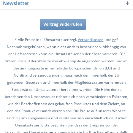
Newsletter
Vertrag widerrufen
* Alle Preise inkl. Umsatzsteuer zzgl.
Versandkosten
und ggf.
Nachnahmegebühren, wenn nicht anders beschrieben. Abhängig von
der Lieferadresse kann die Umsatzsteuer an der Kasse variieren. Für
Waren, die auf der Website von ahw-shop.de angeboten werden und an
Bestimmungsorte innerhalb der Europäischen Union (EU) und
Nordirland versandt werden, muss nach den innerhalb der EU
geltenden Gesetzen und innerhalb der Mitgliedsstaaten variierenden
Steuersätzen Umsatzsteuer berechnet werden. Die Höhe der zu
berechnenden Umsatzsteuer richtet sich nach verschiedenen Faktoren,
wie der Beschaffenheit des gekauften Produktes und dem Zielort, an
den das Produkt versandt werden soll. Die Preise auf unserer Website
sind in Euro ausgewiesen und verstehen sich einschließlich deutscher
Umsatzsteuer. Bitte beachten Sie, dass der Endpreis von der
tatsächlichen Umsatzsteuer abhängig ist, die für Ihre Bestellung anfällt.