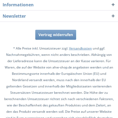
Informationen
Newsletter
Vertrag widerrufen
* Alle Preise inkl. Umsatzsteuer zzgl.
Versandkosten
und ggf.
Nachnahmegebühren, wenn nicht anders beschrieben. Abhängig von
der Lieferadresse kann die Umsatzsteuer an der Kasse variieren. Für
Waren, die auf der Website von ahw-shop.de angeboten werden und an
Bestimmungsorte innerhalb der Europäischen Union (EU) und
Nordirland versandt werden, muss nach den innerhalb der EU
geltenden Gesetzen und innerhalb der Mitgliedsstaaten variierenden
Steuersätzen Umsatzsteuer berechnet werden. Die Höhe der zu
berechnenden Umsatzsteuer richtet sich nach verschiedenen Faktoren,
wie der Beschaffenheit des gekauften Produktes und dem Zielort, an
den das Produkt versandt werden soll. Die Preise auf unserer Website
sind in Euro ausgewiesen und verstehen sich einschließlich deutscher