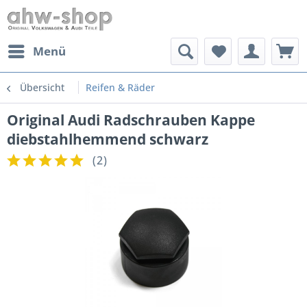
Menü
Übersicht
Reifen & Räder
Original Audi Radschrauben Kappe
diebstahlhemmend schwarz
(
2
)