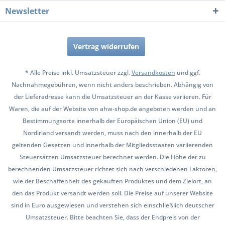
Newsletter
Vertrag widerrufen
* Alle Preise inkl. Umsatzsteuer zzgl.
Versandkosten
und ggf.
Nachnahmegebühren, wenn nicht anders beschrieben. Abhängig von
der Lieferadresse kann die Umsatzsteuer an der Kasse variieren. Für
Waren, die auf der Website von ahw-shop.de angeboten werden und an
Bestimmungsorte innerhalb der Europäischen Union (EU) und
Nordirland versandt werden, muss nach den innerhalb der EU
geltenden Gesetzen und innerhalb der Mitgliedsstaaten variierenden
Steuersätzen Umsatzsteuer berechnet werden. Die Höhe der zu
berechnenden Umsatzsteuer richtet sich nach verschiedenen Faktoren,
wie der Beschaffenheit des gekauften Produktes und dem Zielort, an
den das Produkt versandt werden soll. Die Preise auf unserer Website
sind in Euro ausgewiesen und verstehen sich einschließlich deutscher
Umsatzsteuer. Bitte beachten Sie, dass der Endpreis von der