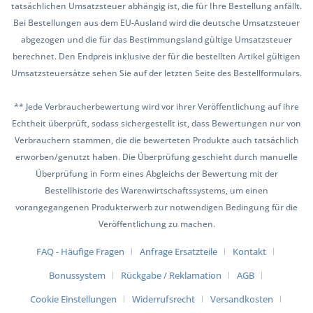
tatsächlichen Umsatzsteuer abhängig ist, die für Ihre Bestellung anfällt.
Bei Bestellungen aus dem EU-Ausland wird die deutsche Umsatzsteuer
abgezogen und die für das Bestimmungsland gültige Umsatzsteuer
berechnet. Den Endpreis inklusive der für die bestellten Artikel gültigen
Umsatzsteuersätze sehen Sie auf der letzten Seite des Bestellformulars.
** Jede Verbraucherbewertung wird vor ihrer Veröffentlichung auf ihre
Echtheit überprüft, sodass sichergestellt ist, dass Bewertungen nur von
Verbrauchern stammen, die die bewerteten Produkte auch tatsächlich
erworben/genutzt haben. Die Überprüfung geschieht durch manuelle
Überprüfung in Form eines Abgleichs der Bewertung mit der
Bestellhistorie des Warenwirtschaftssystems, um einen
vorangegangenen Produkterwerb zur notwendigen Bedingung für die
Veröffentlichung zu machen.
FAQ - Häufige Fragen
Anfrage Ersatzteile
Kontakt
Bonussystem
Rückgabe / Reklamation
AGB
Cookie Einstellungen
Widerrufsrecht
Versandkosten