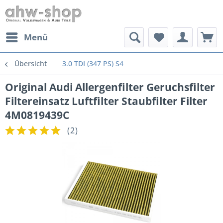
Menü
Übersicht
3.0 TDI (347 PS) S4
Original Audi Allergenfilter Geruchsfilter
Filtereinsatz Luftfilter Staubfilter Filter
4M0819439C
(
2
)