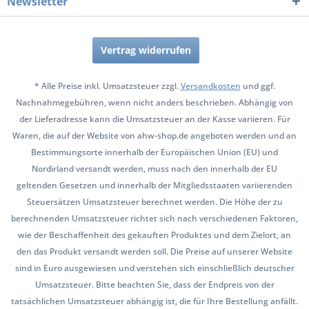
Newsletter
Vertrag widerrufen
* Alle Preise inkl. Umsatzsteuer zzgl.
Versandkosten
und ggf.
Nachnahmegebühren, wenn nicht anders beschrieben. Abhängig von
der Lieferadresse kann die Umsatzsteuer an der Kasse variieren. Für
Waren, die auf der Website von ahw-shop.de angeboten werden und an
Bestimmungsorte innerhalb der Europäischen Union (EU) und
Nordirland versandt werden, muss nach den innerhalb der EU
geltenden Gesetzen und innerhalb der Mitgliedsstaaten variierenden
Steuersätzen Umsatzsteuer berechnet werden. Die Höhe der zu
berechnenden Umsatzsteuer richtet sich nach verschiedenen Faktoren,
wie der Beschaffenheit des gekauften Produktes und dem Zielort, an
den das Produkt versandt werden soll. Die Preise auf unserer Website
sind in Euro ausgewiesen und verstehen sich einschließlich deutscher
Umsatzsteuer. Bitte beachten Sie, dass der Endpreis von der
tatsächlichen Umsatzsteuer abhängig ist, die für Ihre Bestellung anfällt.