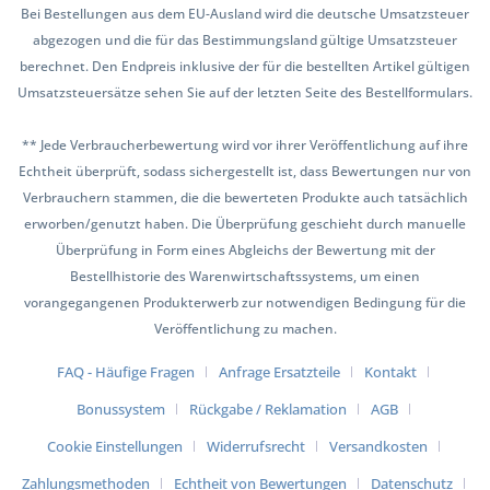
Bei Bestellungen aus dem EU-Ausland wird die deutsche Umsatzsteuer
abgezogen und die für das Bestimmungsland gültige Umsatzsteuer
berechnet. Den Endpreis inklusive der für die bestellten Artikel gültigen
Umsatzsteuersätze sehen Sie auf der letzten Seite des Bestellformulars.
** Jede Verbraucherbewertung wird vor ihrer Veröffentlichung auf ihre
Echtheit überprüft, sodass sichergestellt ist, dass Bewertungen nur von
Verbrauchern stammen, die die bewerteten Produkte auch tatsächlich
erworben/genutzt haben. Die Überprüfung geschieht durch manuelle
Überprüfung in Form eines Abgleichs der Bewertung mit der
Bestellhistorie des Warenwirtschaftssystems, um einen
vorangegangenen Produkterwerb zur notwendigen Bedingung für die
Veröffentlichung zu machen.
FAQ - Häufige Fragen
Anfrage Ersatzteile
Kontakt
Bonussystem
Rückgabe / Reklamation
AGB
Cookie Einstellungen
Widerrufsrecht
Versandkosten
Zahlungsmethoden
Echtheit von Bewertungen
Datenschutz