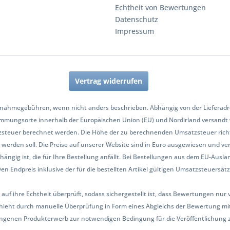
Echtheit von Bewertungen
Datenschutz
Impressum
Vertrag widerrufen
nahmegebühren, wenn nicht anders beschrieben. Abhängig von der Lieferadres
mmungsorte innerhalb der Europäischen Union (EU) und Nordirland versandt
zsteuer berechnet werden. Die Höhe der zu berechnenden Umsatzsteuer richt
werden soll. Die Preise auf unserer Website sind in Euro ausgewiesen und ve
hängig ist, die für Ihre Bestellung anfällt. Bei Bestellungen aus dem EU-Aus
Endpreis inklusive der für die bestellten Artikel gültigen Umsatzsteuersätze 
 auf ihre Echtheit überprüft, sodass sichergestellt ist, dass Bewertungen n
ieht durch manuelle Überprüfung in Form eines Abgleichs der Bewertung mit
ngenen Produkterwerb zur notwendigen Bedingung für die Veröffentlichung 