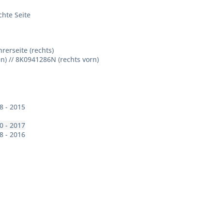
chte Seite
rerseite (rechts)
) // 8K0941286N (rechts vorn)
8 - 2015
0 - 2017
8 - 2016