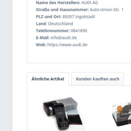
Name des Herstellers:
AUDI AG
Straße und Hausnummer:
Auto-Union-Str. 1
PLZ und Ort:
85057 Ingolstadt
Land:
Deutschland
Telefonnummer:
0841890
E-Mail:
info@audi.de
Web:
https://www.audi.de
Ähnliche Artikel
Kunden kauften auch