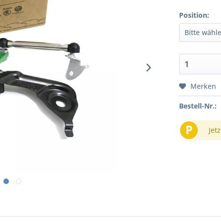
Position:
Merken
Bestell-Nr.:
P
Jetz