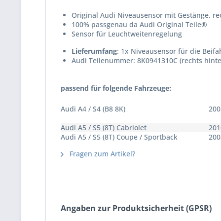
Original Audi Niveausensor mit Gestänge, re
100% passgenau da Audi Original Teile®
Sensor für Leuchtweitenregelung
Lieferumfang
: 1x Niveausensor für die Beifah
Audi Teilenummer: 8K0941310C (rechts hinten
passend für folgende Fahrzeuge:
Audi A4 / S4 (B8 8K)
200
Audi A5 / S5 (8T) Cabriolet
201
Audi A5 / S5 (8T) Coupe / Sportback
200
Fragen zum Artikel?
Angaben zur Produktsicherheit (GPSR)