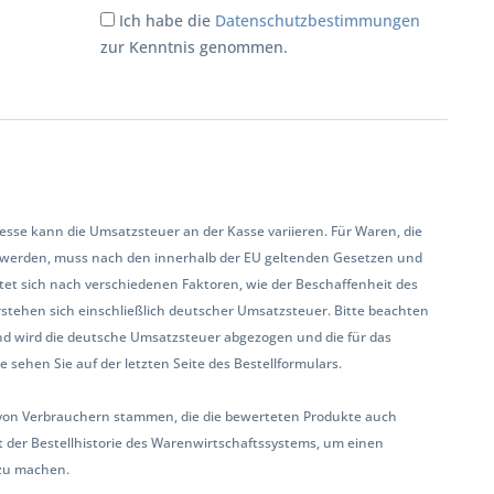
Ich habe die
Datenschutzbestimmungen
zur Kenntnis genommen.
se kann die Umsatzsteuer an der Kasse variieren. Für Waren, die
 werden, muss nach den innerhalb der EU geltenden Gesetzen und
et sich nach verschiedenen Faktoren, wie der Beschaffenheit des
rstehen sich einschließlich deutscher Umsatzsteuer. Bitte beachten
land wird die deutsche Umsatzsteuer abgezogen und die für das
sehen Sie auf der letzten Seite des Bestellformulars.
ur von Verbrauchern stammen, die die bewerteten Produkte auch
 der Bestellhistorie des Warenwirtschaftssystems, um einen
zu machen.