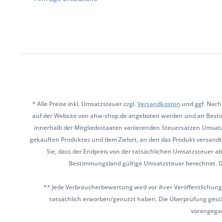
* Alle Preise inkl. Umsatzsteuer zzgl.
Versandkosten
und ggf. Nach
auf der Website von ahw-shop.de angeboten werden und an Besti
innerhalb der Mitgliedsstaaten variierenden Steuersätzen Umsat
gekauften Produktes und dem Zielort, an den das Produkt versandt 
Sie, dass der Endpreis von der tatsächlichen Umsatzsteuer ab
Bestimmungsland gültige Umsatzsteuer berechnet. Den 
** Jede Verbraucherbewertung wird vor ihrer Veröffentlichung
tatsächlich erworben/genutzt haben. Die Überprüfung gesch
vorangega