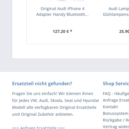
Original Audi iPhone 4
Audi Lam
Adapter Handy Bluetooth...
Glühlampens
C5W
127,20 € *
25,90
Ersatzteil nicht gefunden?
Shop Servi
Fragen Sie uns einfach! Wir können Ihnen
FAQ - Häufig
Anfrage Ersat
für jedes VW, Audi, Skoda, Seat und Hyundai
Kontakt
Modell alle verfügbaren Original Ersatzteile
Bonussystem
und Original Zubehör anbieten.
Rückgabe / R
Vertrag wide
>>> Anfrage Ersatzteile <<<