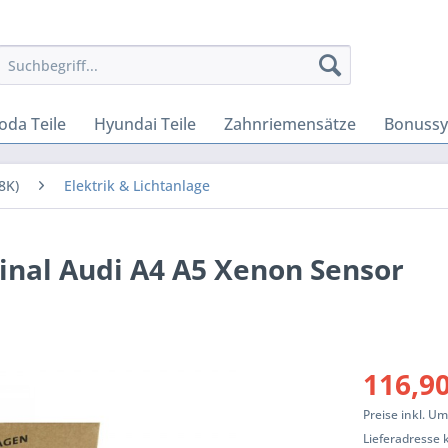
oda Teile
Hyundai Teile
Zahnriemensätze
Bonuss
8K)
Elektrik & Lichtanlage
inal Audi A4 A5 Xenon Sensor
116,90
Preise inkl. U
Lieferadresse 