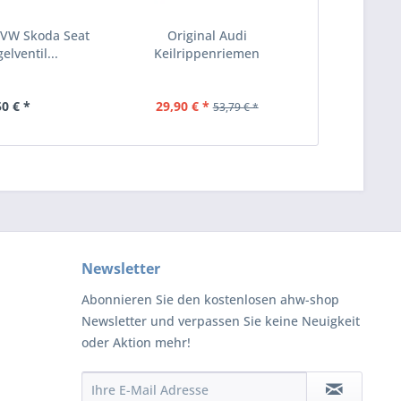
i VW Skoda Seat
Original Audi
elventil...
Keilrippenriemen
Flachriemen...
50 € *
29,90 € *
53,79 € *
Newsletter
Abonnieren Sie den kostenlosen ahw-shop
Newsletter und verpassen Sie keine Neuigkeit
oder Aktion mehr!