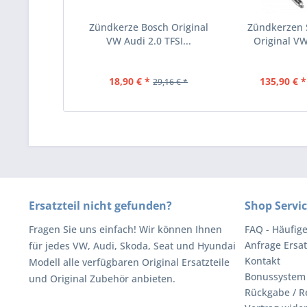
Zündkerze Bosch Original
Zündkerzen S
VW Audi 2.0 TFSI...
Original VW
18,90 € *
135,90 € *
29,16 € *
Ersatzteil nicht gefunden?
Shop Servi
Fragen Sie uns einfach! Wir können Ihnen
FAQ - Häufig
Anfrage Ersat
für jedes VW, Audi, Skoda, Seat und Hyundai
Kontakt
Modell alle verfügbaren Original Ersatzteile
Bonussystem
und Original Zubehör anbieten.
Rückgabe / R