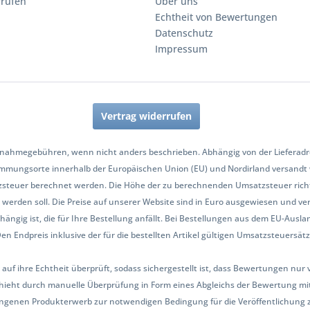
rrufen
Über uns
Echtheit von Bewertungen
Datenschutz
Impressum
Vertrag widerrufen
nahmegebühren, wenn nicht anders beschrieben. Abhängig von der Lieferadres
mmungsorte innerhalb der Europäischen Union (EU) und Nordirland versandt
zsteuer berechnet werden. Die Höhe der zu berechnenden Umsatzsteuer richt
werden soll. Die Preise auf unserer Website sind in Euro ausgewiesen und ve
hängig ist, die für Ihre Bestellung anfällt. Bei Bestellungen aus dem EU-Aus
Endpreis inklusive der für die bestellten Artikel gültigen Umsatzsteuersätze 
 auf ihre Echtheit überprüft, sodass sichergestellt ist, dass Bewertungen n
ieht durch manuelle Überprüfung in Form eines Abgleichs der Bewertung mit
ngenen Produkterwerb zur notwendigen Bedingung für die Veröffentlichung 