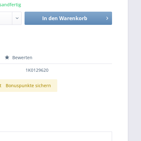
sandfertig
In den
Warenkorb
Bewerten
1K0129620
t
Bonuspunkte sichern