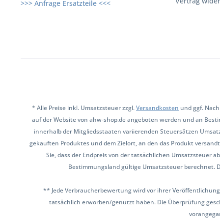
Vertrag wide
>>> Anfrage Ersatzteile <<<
* Alle Preise inkl. Umsatzsteuer zzgl.
Versandkosten
und ggf. Nach
auf der Website von ahw-shop.de angeboten werden und an Besti
innerhalb der Mitgliedsstaaten variierenden Steuersätzen Umsat
gekauften Produktes und dem Zielort, an den das Produkt versandt 
Sie, dass der Endpreis von der tatsächlichen Umsatzsteuer ab
Bestimmungsland gültige Umsatzsteuer berechnet. Den 
** Jede Verbraucherbewertung wird vor ihrer Veröffentlichung
tatsächlich erworben/genutzt haben. Die Überprüfung gesch
vorangega