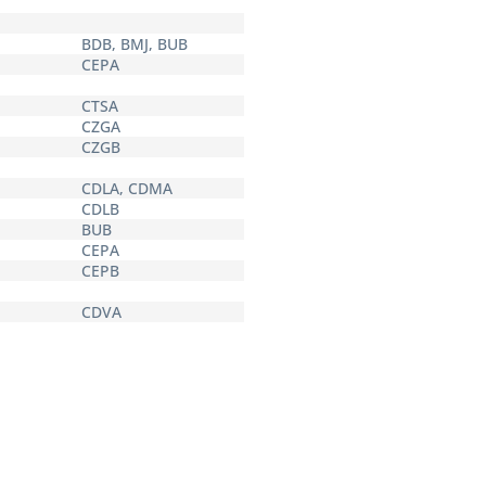
BDB, BMJ, BUB
CEPA
CTSA
CZGA
CZGB
CDLA, CDMA
CDLB
BUB
CEPA
CEPB
CDVA