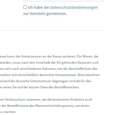
Ich habe die
Datenschutzbestimmungen
zur Kenntnis genommen.
se kann die Umsatzsteuer an der Kasse variieren. Für Waren, die
 werden, muss nach den innerhalb der EU geltenden Gesetzen und
et sich nach verschiedenen Faktoren, wie der Beschaffenheit des
rstehen sich einschließlich deutscher Umsatzsteuer. Bitte beachten
land wird die deutsche Umsatzsteuer abgezogen und die für das
sehen Sie auf der letzten Seite des Bestellformulars.
ur von Verbrauchern stammen, die die bewerteten Produkte auch
 der Bestellhistorie des Warenwirtschaftssystems, um einen
zu machen.