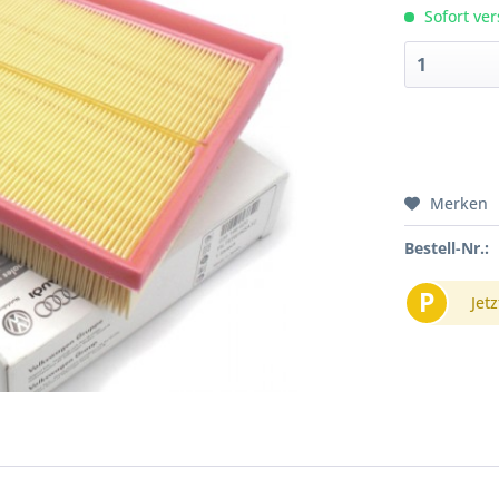
Sofort ver
Merken
Bestell-Nr.:
P
Jetz