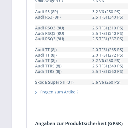
Volkswagen CC
3.6 V6
Audi S3 (8P)
3.2 V6 (250 PS)
Audi RS3 (8P)
2.5 TFSI (340 PS)
Audi RSQ3 (8U)
2.5 TFSI (310 PS)
Audi RSQ3 (8U)
2.5 TFSI (340 PS)
Audi RSQ3 (8U)
2.5 TFSI (367 PS)
Audi TT (8J)
2.0 TFSI (265 PS)
Audi TT (8J)
2.0 TFSI (272 PS)
Audi TT (8J)
3.2 V6 (250 PS)
Audi TTRS (8J)
2.5 TFSI (340 PS)
Audi TTRS (8J)
2.5 TFSI (360 PS)
Skoda Superb II (3T)
3.6 V6 (260 PS)
Fragen zum Artikel?
Angaben zur Produktsicherheit (GPSR)