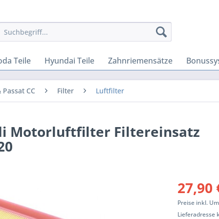
oda Teile
Hyundai Teile
Zahnriemensätze
Bonussy
 Passat CC
Filter
Luftfilter
i Motorluftfilter Filtereinsatz
20
27,90 
Preise inkl. U
Lieferadresse 