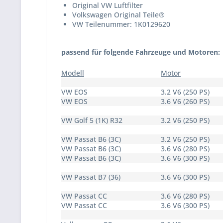
Original VW Luftfilter
Volkswagen Original Teile®
VW Teilenummer: 1K0129620
passend für folgende Fahrzeuge und Motoren:
Modell
Motor
VW EOS
3.2 V6 (250 PS)
VW EOS
3.6 V6 (260 PS)
VW Golf 5 (1K) R32
3.2 V6 (250 PS)
VW Passat B6 (3C)
3.2 V6 (250 PS)
VW Passat B6 (3C)
3.6 V6 (280 PS)
VW Passat B6 (3C)
3.6 V6 (300 PS)
VW Passat B7 (36)
3.6 V6 (300 PS)
VW Passat CC
3.6 V6 (280 PS)
VW Passat CC
3.6 V6 (300 PS)