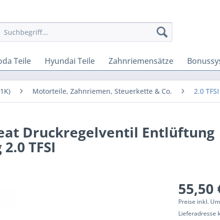
oda Teile
Hyundai Teile
Zahnriemensätze
Bonussy
(1K)
Motorteile, Zahnriemen, Steuerkette & Co.
2.0 TFSI
eat Druckregelventil Entlüftung
2.0 TFSI
55,50 
Preise inkl. U
Lieferadresse 