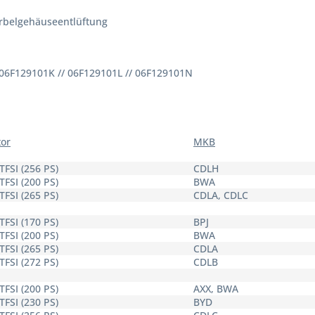
urbelgehäuseentlüftung
06F129101K // 06F129101L // 06F129101N
or
MKB
 TFSI (256 PS)
CDLH
 TFSI (200 PS)
BWA
 TFSI (265 PS)
CDLA, CDLC
 TFSI (170 PS)
BPJ
 TFSI (200 PS)
BWA
 TFSI (265 PS)
CDLA
 TFSI (272 PS)
CDLB
 TFSI (200 PS)
AXX, BWA
 TFSI (230 PS)
BYD