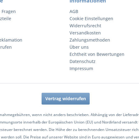
ce
Informationen
e Fragen
AGB
zteile
Cookie Einstellungen
Widerrufsrecht
Versandkosten
eklamation
Zahlungsmethoden
rrufen
Über uns
Echtheit von Bewertungen
Datenschutz
Impressum
Vertrag widerrufen
nahmegebühren, wenn nicht anders beschrieben. Abhängig von der Lieferadres
mmungsorte innerhalb der Europäischen Union (EU) und Nordirland versandt
zsteuer berechnet werden. Die Höhe der zu berechnenden Umsatzsteuer richt
werden soll. Die Preise auf unserer Website sind in Euro ausgewiesen und ve