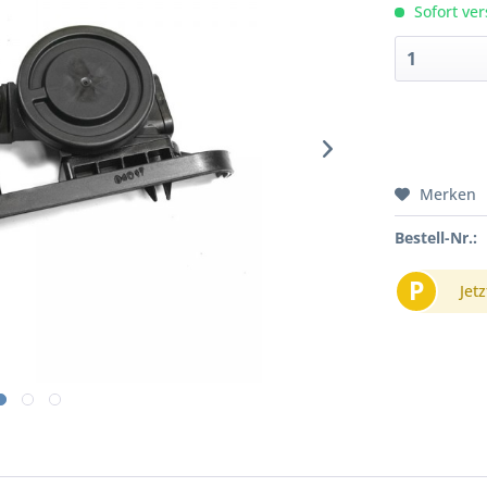
Sofort ver
Merken
Bestell-Nr.:
P
Jetz