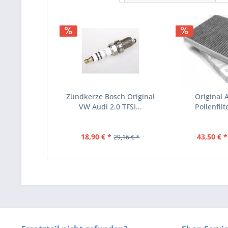
Zündkerze Bosch Original
Original 
VW Audi 2.0 TFSI...
Pollenfilte
18,90 € *
43,50 € *
29,16 € *