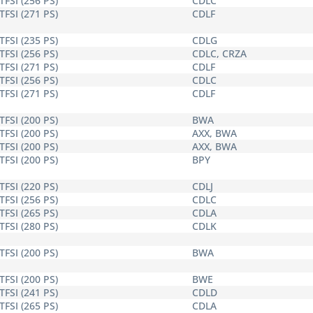
 TFSI (256 PS)
CDLC
 TFSI (271 PS)
CDLF
 TFSI (235 PS)
CDLG
 TFSI (256 PS)
CDLC, CRZA
 TFSI (271 PS)
CDLF
 TFSI (256 PS)
CDLC
 TFSI (271 PS)
CDLF
 TFSI (200 PS)
BWA
 TFSI (200 PS)
AXX, BWA
 TFSI (200 PS)
AXX, BWA
 TFSI (200 PS)
BPY
 TFSI (220 PS)
CDLJ
 TFSI (256 PS)
CDLC
 TFSI (265 PS)
CDLA
 TFSI (280 PS)
CDLK
 TFSI (200 PS)
BWA
 TFSI (200 PS)
BWE
 TFSI (241 PS)
CDLD
 TFSI (265 PS)
CDLA