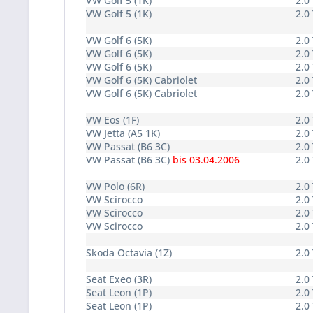
VW Golf 5 (1K)
2.0
VW Golf 5 (1K)
2.0
VW Golf 6 (5K)
2.0
VW Golf 6 (5K)
2.0
VW Golf 6 (5K)
2.0
VW Golf 6 (5K) Cabriolet
2.0
VW Golf 6 (5K) Cabriolet
2.0
VW Eos (1F)
2.0
VW Jetta (A5 1K)
2.0
VW Passat (B6 3C)
2.0
VW Passat (B6 3C)
bis 03.04.2006
2.0
VW Polo (6R)
2.0
VW Scirocco
2.0
VW Scirocco
2.0
VW Scirocco
2.0
Skoda Octavia (1Z)
2.0
Seat Exeo (3R)
2.0
Seat Leon (1P)
2.0
Seat Leon (1P)
2.0