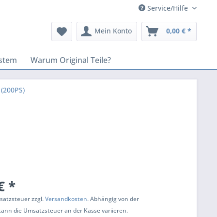
Service/Hilfe
Mein Konto
0,00 € *
stem
Warum Original Teile?
 (200PS)
€ *
msatzsteuer zzgl.
Versandkosten
. Abhängig von der
kann die Umsatzsteuer an der Kasse variieren.